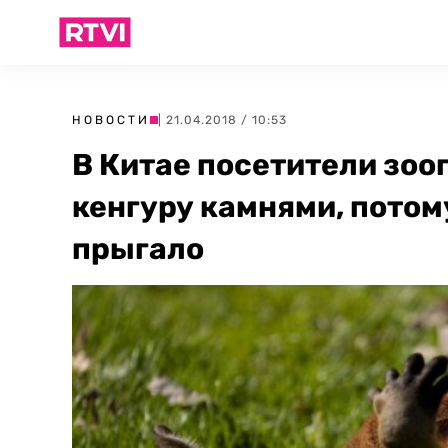
НОВОСТИ
| 21.04.2018 / 10:53
В Китае посетители зоо
кенгуру камнями, потом
прыгало