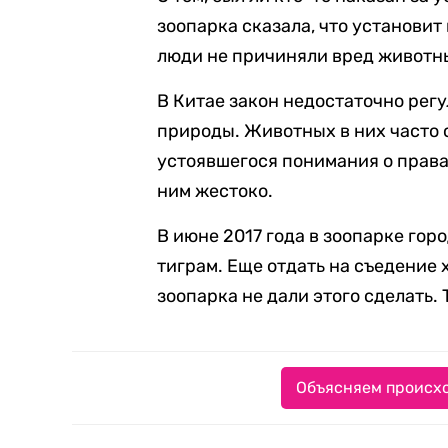
зоопарка сказала, что установит
люди не причиняли вред животн
В Китае закон недостаточно рег
природы. Животных в них часто 
устоявшегося понимания о права
ним жестоко.
В июне 2017 года в зоопарке го
тиграм. Еще отдать на съедение 
зоопарка не дали этого сделать. 
Объясняем происхо