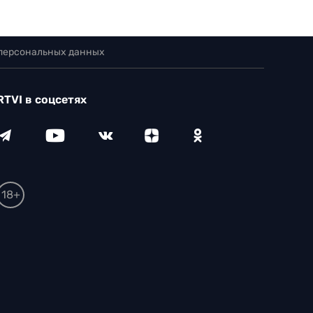
 персональных данных
RTVI в соцсетях
18+