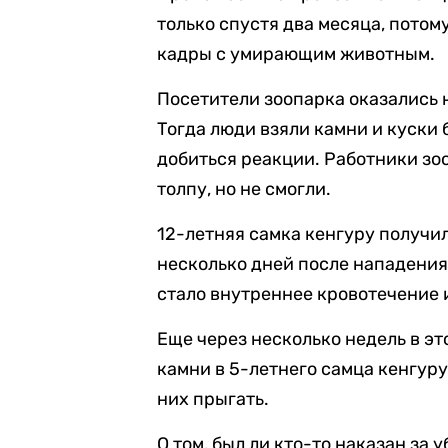
только спустя два месяца, потом
кадры с умирающим животным.
Посетители зоопарка оказались н
Тогда люди взяли камни и куски 
добиться реакции. Работники зо
толпу, но не смогли.
12-летняя самка кенгуру получи
несколько дней после нападения
стало внутреннее кровотечение 
Еще через несколько недель в эт
камни в 5-летнего самца кенгуру
них прыгать.
О том, был ли кто-то наказан за