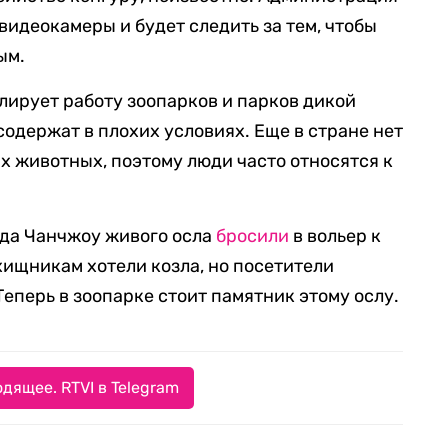
 видеокамеры и будет следить за тем, чтобы
ым.
улирует работу зоопарков и парков дикой
содержат в плохих условиях. Еще в стране нет
х животных, поэтому люди часто относятся к
рода Чанчжоу живого осла
бросили
в вольер к
хищникам хотели козла, но посетители
Теперь в зоопарке стоит памятник этому ослу.
дящее. RTVI в Telegram