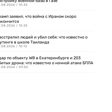
остройку военной базы в Газе
.08.2026 / 10:32
рамп заявил, что война с Ираном скоро
акончится
.08.2026 / 10:25
асстрелял людей и убил себя: что известно о
утинге в школе Таиланда
.08.2026 / 10:13
дар по объекту WB в Екатеринбурге и 203
битых дрона: что известно о ночной атаке БПЛА
.08.2026 / 09:52