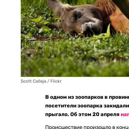
Scott Calleja / Flickr
В одном из зоопарков в прови
посетители зоопарка закидали
прыгало. Об этом 20 апреля
на
Происшествие произошло в конце 