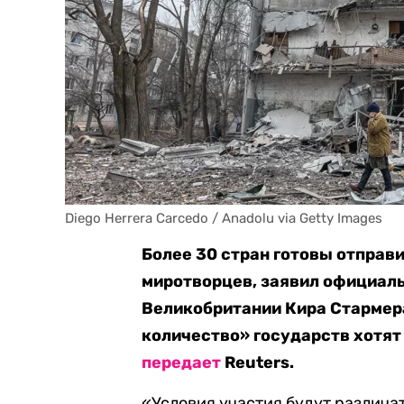
Diego Herrera Carcedo / Anadolu via Getty Images
Более 30 стран готовы отправи
миротворцев, заявил официал
Великобритании Кира Стармера
количество» государств хотят 
передает
Reuters.
«Условия участия будут различат