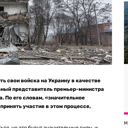
ть свои войска на Украину в качестве
ьный представитель премьер-министра
. По его словам, «значительное
принять участие в этом процессе,
М
ься, но это будут значительные силы, и