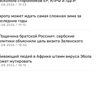
асколола сторонников ЕР, КПРФ и ЛДПР
.08.2026 / 19:33
вропу может ждать самая сложная зима за
оследние годы
.08.2026 / 19:12
Пощечина братской России»: сербские
олитики объяснили цель визита Зеленского
.08.2026 / 18:43
бивающий людей в Африке штамм вируса Эбола
ожет мутировать
.08.2026 / 18:15