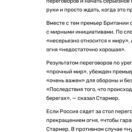
переговоров и начать серьезное
руки и просто ждать, когда это п
Вместе с тем премьер Британии о
с мирными инициативами. По сл
«несерьезно относится к миру»,
огня «недостаточно хорошая».
Результатом переговоров по уре
«прочный мир», убежден премьер
«очень важен» для обороны и бе
«Последствия того, что происход
берегах», — сказал Стармер.
Если Россия сядет за стол перег
прекращением огня, «чтобы гара
Стармер. В противном случае «н