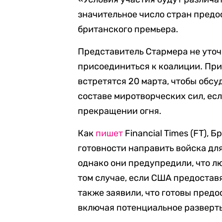
значительное число стран предо
британского премьера.
Представитель Стармера не уточ
присоединиться к коалиции. При
встретятся 20 марта, чтобы обс
составе миротворческих сил, есл
прекращении огня.
Как
пишет
Financial Times (FT), 
готовности направить войска дл
однако они предупредили, что л
том случае, если США предоста
также заявили, что готовы предо
включая потенциальное разверт