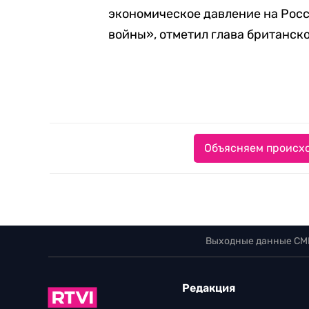
экономическое давление на Росс
войны», отметил глава британск
Объясняем происхо
Выходные данные СМ
Редакция