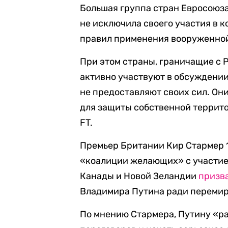
Большая группа стран Евросоюза
не исключила своего участия в 
правил применения вооруженной
При этом страны, граничащие с Р
активно участвуют в обсуждении
не предоставляют своих сил. Они
для защиты собственной террито
FT.
Премьер Британии Кир Стармер 1
«коалиции желающих» с участие
Канады и Новой Зеландии
призв
Владимира Путина ради перемир
По мнению Стармера, Путину «ра