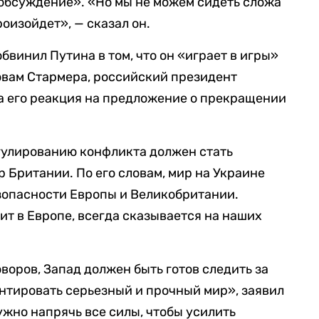
 обсуждение». «Но мы не можем сидеть сложа
роизойдет», — сказал он.
бвинил Путина в том, что он «играет в игры»
овам Стармера, российский президент
 а его реакция на предложение о прекращении
гулированию конфликта должен стать
 Британии. По его словам, мир на Украине
зопасности Европы и Великобритании.
ит в Европе, всегда сказывается на наших
оворов, Запад должен быть готов следить за
нтировать серьезный и прочный мир», заявил
ужно напрячь все силы, чтобы усилить