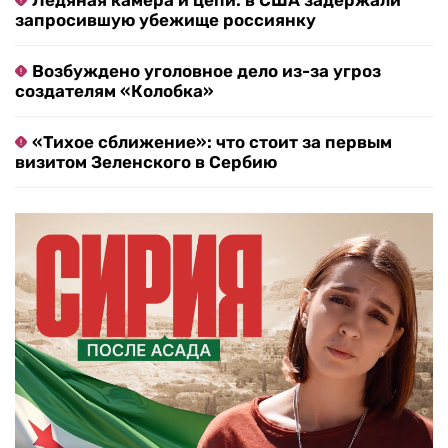
Ледяная камера и цепи: в США задержали
запросившую убежище россиянку
Возбуждено уголовное дело из-за угроз
создателям «Колобка»
«Тихое сближение»: что стоит за первым
визитом Зеленского в Сербию