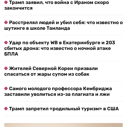
Трамп заявил, что война с Ираном скоро
закончится
Расстрелял людей и убил себя: что известно о
шутинге в школе Таиланда
Удар по объекту WB в Екатеринбурге и 203
сбитых дрона: что известно о ночной атаке
БПЛА
Жителей Северной Кореи призвали
спасаться от жары супом из собак
Самого молодого профессора Кембриджа
заставили уволиться из-за плагиата и лжи
Трамп запретил «родильный туризм» в США