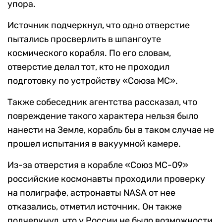
упора.
Источник подчеркнул, что одно отверстие
пытались просверлить в шпангоуте
космического корабля. По его словам,
отверстие делал тот, кто не проходил
подготовку по устройству «Союза МС».
Также собеседник агентства рассказал, что
повреждение такого характера нельзя было
нанести на Земле, корабль бы в таком случае не
прошел испытания в вакуумной камере.
Из-за отверстия в корабле «Союз МС-09»
российские космонавты проходили проверку
на полиграфе, астронавты NASA от нее
отказались, отметил источник. Он также
подчеркнул, что у России не было возможности