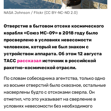
NASA Johnson / Flickr (CC BY-NC-ND 2.0)
Отверстие в бытовом отсеке космического
корабля «Союз МС-09» в 2018 году было
просверлено в условиях невесомости
человеком, который не был знаком с
устройством аппарата. Об этом 12 августа
ТАСС
рассказал
источник в российской
ракетно-космической отрасли.
По словам собеседника агентства, только одно
из восьми отверстий было сквозное, остальные
насверлены будто с отскоками сверла. Он
отметил, что это указывает на сверление в
условиях невесомости без необходимого