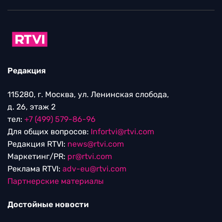
Редакция
115280, г. Москва, ул. Ленинская слобода,
д. 26, этаж 2
тел:
+7 (499) 579-86-96
Для общих вопросов:
Infortvi@rtvi.com
Редакция RTVI:
news@rtvi.com
Маркетинг/PR:
pr@rtvi.com
Реклама RTVI:
adv-eu@rtvi.com
Партнерские материалы
Достойные новости