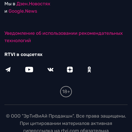
Мы в
Дзен.Новостях
и
Google.News
Уведомление об использовании рекомендательных
технологий
RTVI в соцсетях
18+
© ООО "ЭрТиВиАй Продакшн". Все права защищены.
При цитировании материалов активная
гиперссылка на rtvi.com обязательна