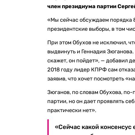
член президиума партии Серге
«Мы сейчас обсуждаем порядка 8
президентские выборы, в том чис
При этом Обухов не исключил, ч
выдвинуть и Геннадия Зюганова. 
скажет, он пойдет», — добавил де
2018 году лидер КПРФ сам отказа
заявив, что хочет посмотреть «н
Зюганов, по словам Обухова, по
партии, но он дает проявлять се
практически нет».
«Сейчас какой консенсус 