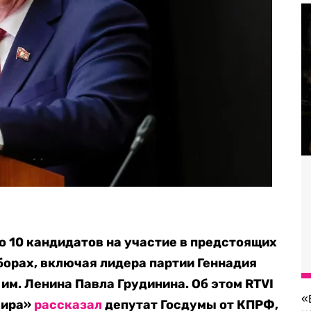
 10 кандидатов на участие в предстоящих
борах, включая лидера партии Геннадия
им. Ленина Павла Грудинина. Об этом RTVI
«
мира»
рассказал
депутат Госдумы от КПРФ,