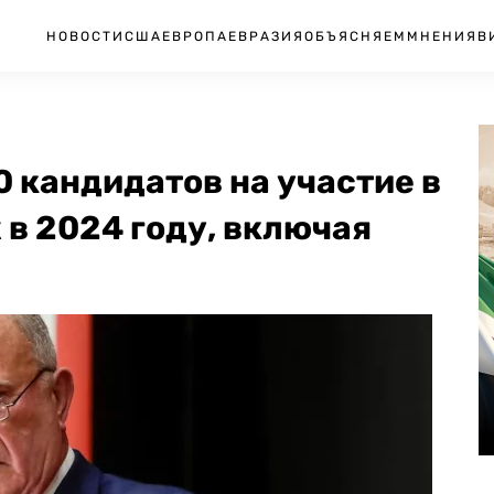
НОВОСТИ
США
ЕВРОПА
ЕВРАЗИЯ
ОБЪЯСНЯЕМ
МНЕНИЯ
В
 кандидатов на участие в
в 2024 году, включая