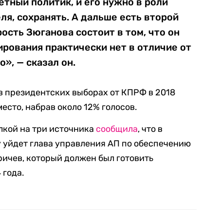
етный политик, и его нужно в роли
еля, сохранять. А дальше есть второй
ость Зюганова состоит в том, что он
ирования практически нет в отличие от
», — сказал он.
в президентских выборах от КПРФ в 2018
место, набрав около 12% голосов.
лкой на три источника
сообщила
, что в
 уйдет глава управления АП по обеспечению
ричев, который должен был готовить
 года.