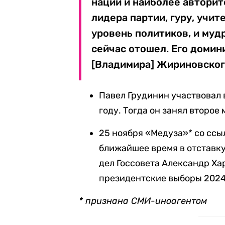
нации и наиболее авторит
лидера партии, гуру, учит
уровень политиков, и мудр
сейчас отошел. Его домин
[Владимира] Жириновского
Павел Грудинин участвовал 
году. Тогда он занял второе 
25 ноября «Медуза»* со ссы
ближайшее время в отставку
дел Госсовета Александр Ха
президентские выборы 2024
* признана СМИ-иноагентом