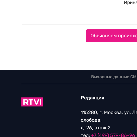
Ирин
Объясняем происхо
Выходные данные СМ
Редакция
115280, г. Москва, ул. 
слобода,
д. 26, этаж 2
тел:
+7 (499) 579-86-96