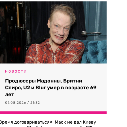
НОВОСТИ
Продюсеры Мадонны, Бритни
Спирс, U2 и Blur умер в возрасте 69
лет
07.08.2026 / 21:32
Время договариваться»: Маск не дал Киеву