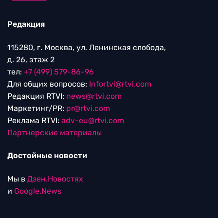
Редакция
115280, г. Москва, ул. Ленинская слобода,
д. 26, этаж 2
тел:
+7 (499) 579-86-96
Для общих вопросов:
Infortvi@rtvi.com
Редакция RTVI:
news@rtvi.com
Маркетинг/PR:
pr@rtvi.com
Реклама RTVI:
adv-eu@rtvi.com
Партнерские материалы
Достойные новости
Мы в
Дзен.Новостях
и
Google.News