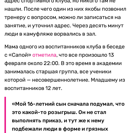
адрес спортивного клуба, но никого там не
нашли. После чего один из них якобы позвонил
тренеру с вопросом, можно ли записаться на
занятие, и уточнил адрес. Через десять минут
люди в камуфляже ворвались в зал.
Мама одного из воспитанников клуба в беседе
с «Сапой»
отметила
, что все произошло 13
февраля около 22:00. В это время в академии
занималась старшая группа, все ученики
которой — несовершеннолетние. Младшему из
воспитанников 12 лет.
«Мой 16-летний сын сначала подумал, что
это какой-то розыгрыш. Он не стал
выполнять приказ, и тут же к нему
подбежали люди в форме и грязных