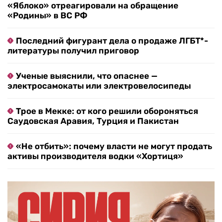
«Яблоко» отреагировали на обращение
«Родины» в ВС РФ
Последний фигурант дела о продаже ЛГБТ*-
литературы получил приговор
Ученые выяснили, что опаснее —
электросамокаты или электровелосипеды
Трое в Мекке: от кого решили обороняться
Саудовская Аравия, Турция и Пакистан
«Не отбить»: почему власти не могут продать
активы производителя водки «Хортиця»