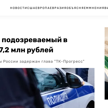
НОВОСТИ
США
ЕВРОПА
ЕВРАЗИЯ
ОБЪЯСНЯЕМ
МНЕНИЯ
В
 подозреваемый в
,2 млн рублей
ы России задержан глава "ТК-Прогресс"