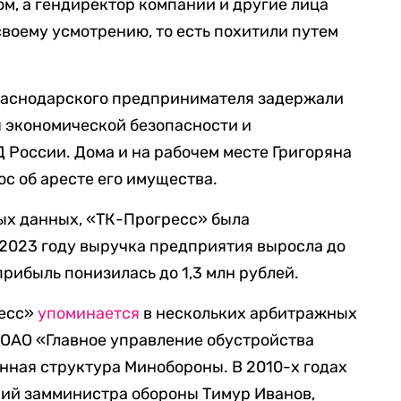
, а гендиректор компании и другие лица
воему усмотрению, то есть похитили путем
раснодарского предпринимателя задержали
я экономической безопасности и
России. Дома и на рабочем месте Григоряна
с об аресте его имущества.
ых данных, «ТК-Прогресс» была
В 2023 году выручка предприятия выросла до
прибыль понизилась до 1,3 млн рублей.
ресс»
упоминается
в нескольких арбитражных
о ОАО «Главное управление обустройства
нная структура Минобороны. В 2010-х годах
ий замминистра обороны Тимур Иванов,