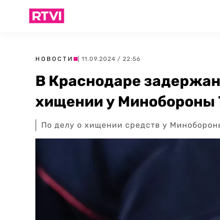
НОВОСТИ
| 11.09.2024 / 22:56
В Краснодаре задержан
хищении у Минобороны 7
По делу о хищении средств у Миноборон