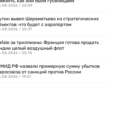
омнить, как они были гусеницами
6.08.2026 / 20:59
утин вывел Шереметьево из стратегических
бъектов: что будет с аэропортом
.08.2026 / 20:31
afale за триллионы: Франция готова продать
ндии целый воздушный флот
6.08.2026 / 20:10
 МИД РФ назвали примерную сумму убытков
вросоюза от санкций против России
.08.2026 / 19:57