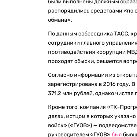
были выполнены должным образом
распорядились средствами «по с
обмана».
По данным собеседника ТАСС, к
сотрудники главного управлени
противодействия коррупции МВД 
проходят обыски, решается вопро
Согласно информации из открыт
зарегистрирована в 2016 году. 
371,2 млн рублей, однако чистая 
Кроме того, компания «ТК-Прог
делах, истцом в которых указан
войск» («ГУОВ») — подведомстве
руководителем «ГУОВ»
был
бывш