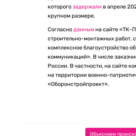
которого
задержали
в апреле 202
крупном размере.
Согласно
данным
на сайте «ТК-П
строительно-монтажных работ, с
комплексное благоустройство об
коммуникаций». В числе заказч
России. В частности, на сайте 
на территории военно-патриотич
«Оборонстройпроект».
Объясняем происхо