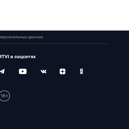
 персональных данных
RTVI в соцсетях
18+