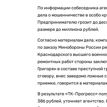
По информации собеседника аген
дела о мошенничестве в особо кру
Предпринимателю грозит до дес
размере до миллиона рублей.
Согласно материалам дела, ком
по заказу Минобороны России р
Краснодарского высшего военног
ремонтных работ стороны заключи
Григорян в составе преступной 
сговору, внес заведомо ложные с
приемке, говорится в материалах
В результате «ТК-Прогресс» пол
386 рублей, уточняет агентство.