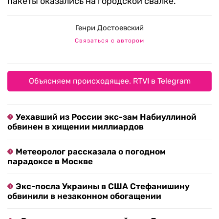
пакеты оказались на городской свалке.
Генри Достоевский
Связаться с автором
Объясняем происходящее. RTVI в Telegram
Уехавший из России экс-зам Набиуллиной
обвинен в хищении миллиардов
Метеоролог рассказала о погодном
парадоксе в Москве
Экс-посла Украины в США Стефанишину
обвинили в незаконном обогащении