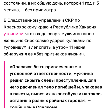
состоянии, а их общую дочь, которой 1 год и 3
месяца, — без присмотра.
В Следственном управлении СКР по
Красноярскому краю и Республике Хакасия
уточнили
, что в ходе ссоры мужчина нанес
женщине «несколько ударов кулаками по
туловищу» и лег спать, а утром 11 июня
обнаружил ее «без признаков жизни».
«Опасаясь быть привлеченным к
уголовной ответственности, мужчина
решил скрыть следы преступления, для
чего расчленил тело погибшей и, упаковав
в пакеты, вывез их на автобусе и на такси,
оставив в разных районах города», —
сообщили в Следкоме.