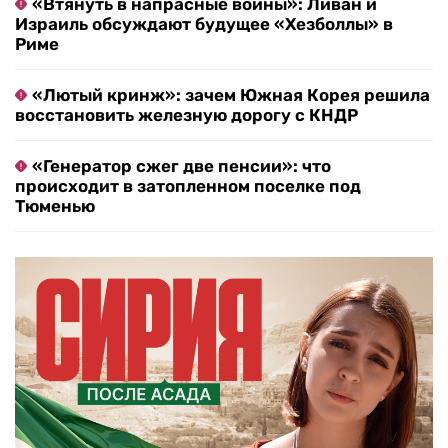
«Втянуть в напрасные войны»: Ливан и
Израиль обсуждают будущее «Хезболлы» в
Риме
«Лютый кринж»: зачем Южная Корея решила
восстановить железную дорогу с КНДР
«Генератор сжег две пенсии»: что
происходит в затопленном поселке под
Тюменью