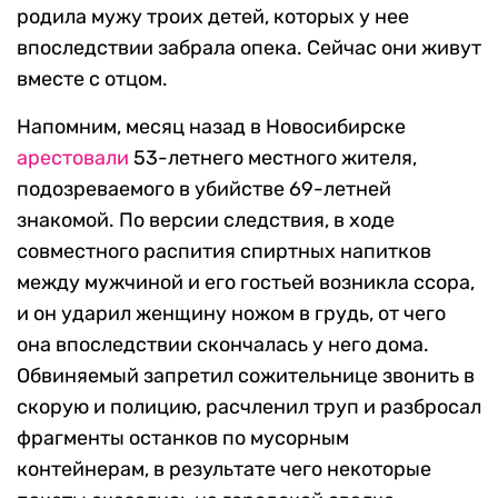
родила мужу троих детей, которых у нее
впоследствии забрала опека. Сейчас они живут
вместе с отцом.
Напомним, месяц назад в Новосибирске
арестовали
53-летнего местного жителя,
подозреваемого в убийстве 69-летней
знакомой. По версии следствия, в ходе
совместного распития спиртных напитков
между мужчиной и его гостьей возникла ссора,
и он ударил женщину ножом в грудь, от чего
она впоследствии скончалась у него дома.
Обвиняемый запретил сожительнице звонить в
скорую и полицию, расчленил труп и разбросал
фрагменты останков по мусорным
контейнерам, в результате чего некоторые