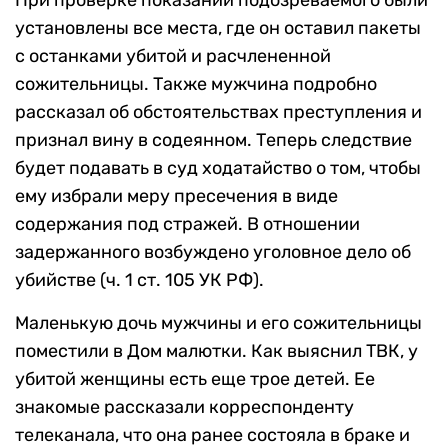
При проверке показаний подозреваемого были
установлены все места, где он оставил пакеты
с останками убитой и расчлененной
сожительницы. Также мужчина подробно
рассказал об обстоятельствах преступления и
признал вину в содеянном. Теперь следствие
будет подавать в суд ходатайство о том, чтобы
ему избрали меру пресечения в виде
содержания под стражей. В отношении
задержанного возбуждено уголовное дело об
убийстве (ч. 1 ст. 105 УК РФ).
Маленькую дочь мужчины и его сожительницы
поместили в Дом малютки. Как выяснил ТВК, у
убитой женщины есть еще трое детей. Ее
знакомые рассказали корреспонденту
телеканала, что она ранее состояла в браке и