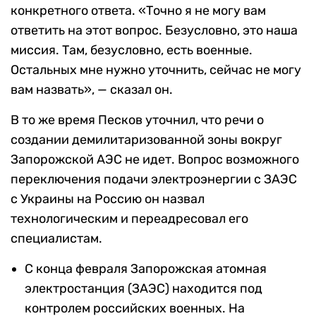
конкретного ответа. «Точно я не могу вам
ответить на этот вопрос. Безусловно, это наша
миссия. Там, безусловно, есть военные.
Остальных мне нужно уточнить, сейчас не могу
вам назвать»,
— сказал он.
В то же время Песков уточнил, что речи о
создании демилитаризованной зоны вокруг
Запорожской АЭС не идет. Вопрос возможного
переключения подачи электроэнергии с ЗАЭС
с Украины на Россию он назвал
технологическим и переадресовал его
специалистам.
С конца февраля Запорожская атомная
электростанция (ЗАЭС) находится под
контролем российских военных. На