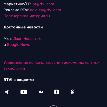
Маркетинг/PR:
pr@rtvi.com
Реклама RTVI:
adv-eu@rtvi.com
Партнерские материалы
Достойные новости
Мы в
Дзен.Новостях
и
Google.News
Уведомление об использовании рекомендательных
технологий
RTVI в соцсетях