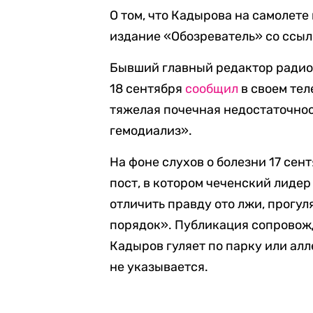
О том, что Кадырова на самолете
издание «Обозреватель» со ссыл
Бывший главный редактор радио
18 сентября
сообщил
в своем тел
тяжелая почечная недостаточнос
гемодиализ».
На фоне слухов о болезни 17 се
пост, в котором чеченский лидер
отличить правду ото лжи, прогул
порядок». Публикация сопровожд
Кадыров гуляет по парку или алл
не указывается.