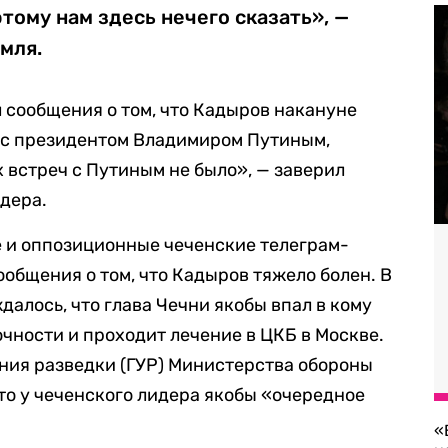
тому нам здесь нечего сказать», —
мля.
сообщения о том, что Кадыров накануне
у с президентом Владимиром Путиным,
 встреч с Путиным не было», — заверил
дера.
е и оппозиционные чеченские телеграм-
общения о том, что Кадыров тяжело болен. В
далось, что глава Чечни якобы впал в кому
очности и проходит лечение в ЦКБ в Москве.
ния разведки (ГУР) Министерства обороны
то у чеченского лидера якобы «очередное
«