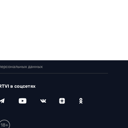
 персональных данных
RTVI в соцсетях
18+