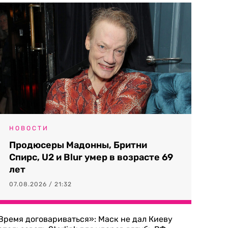
НОВОСТИ
Продюсеры Мадонны, Бритни
Спирс, U2 и Blur умер в возрасте 69
лет
07.08.2026 / 21:32
Время договариваться»: Маск не дал Киеву