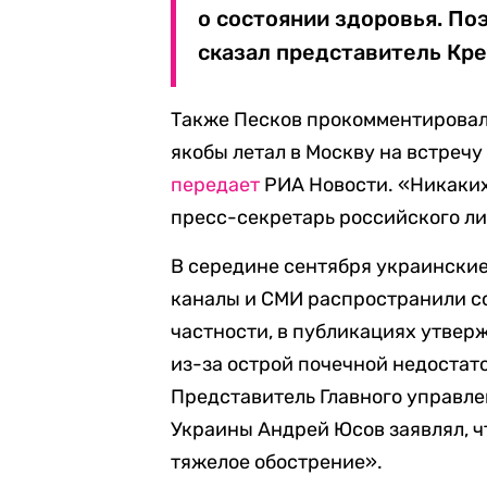
о состоянии здоровья. Поэ
сказал представитель Кре
Также Песков прокомментировал 
якобы летал в Москву на встреч
передает
РИА Новости. «Никаких
пресс-секретарь российского ли
В середине сентября украински
каналы и СМИ распространили со
частности, в публикациях утверж
из-за острой почечной недостат
Представитель Главного управле
Украины Андрей Юсов заявлял, ч
тяжелое обострение».