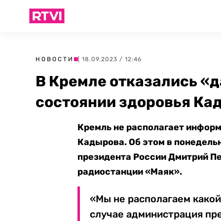
НОВОСТИ
| 18.09.2023 / 12:46
В Кремле отказались «д
состоянии здоровья Ка
Кремль не располагает информ
Кадырова. Об этом в понедельн
президента России Дмитрий Пе
радиостанции «Маяк».
«Мы не располагаем какой
случае администрация пр