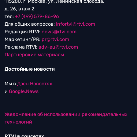
115280, г. Москва, ул. Ленинская слобода,
д. 26, этаж 2
тел:
+7 (499) 579-86-96
Для общих вопросов:
Infortvi@rtvi.com
Редакция RTVI:
news@rtvi.com
Маркетинг/PR:
pr@rtvi.com
Реклама RTVI:
adv-eu@rtvi.com
Партнерские материалы
Достойные новости
Мы в
Дзен.Новостях
и
Google.News
Уведомление об использовании рекомендательных
технологий
RTVI в соцсетях