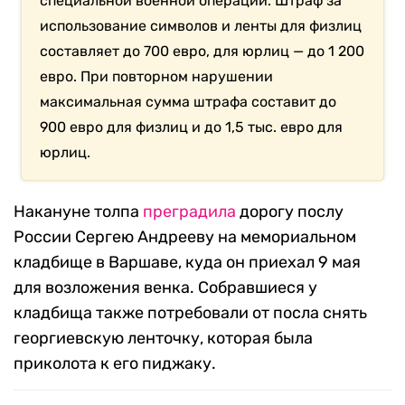
специальной военной операции. Штраф за
использование символов и ленты для физлиц
составляет до 700 евро, для юрлиц — до 1 200
евро. При повторном нарушении
максимальная сумма штрафа составит до
900 евро для физлиц и до 1,5 тыс. евро для
юрлиц.
Накануне толпа
преградила
дорогу послу
России Сергею Андрееву на мемориальном
кладбище в Варшаве, куда он приехал 9 мая
для возложения венка. Собравшиеся у
кладбища также потребовали от посла снять
георгиевскую ленточку, которая была
приколота к его пиджаку.