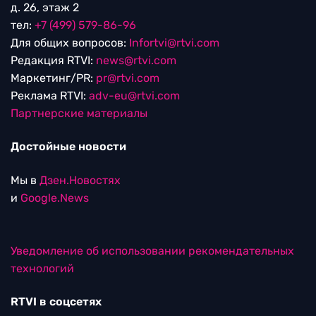
д. 26, этаж 2
тел:
+7 (499) 579-86-96
Для общих вопросов:
Infortvi@rtvi.com
Редакция RTVI:
news@rtvi.com
Маркетинг/PR:
pr@rtvi.com
Реклама RTVI:
adv-eu@rtvi.com
Партнерские материалы
Достойные новости
Мы в
Дзен.Новостях
и
Google.News
Уведомление об использовании рекомендательных
технологий
RTVI в соцсетях