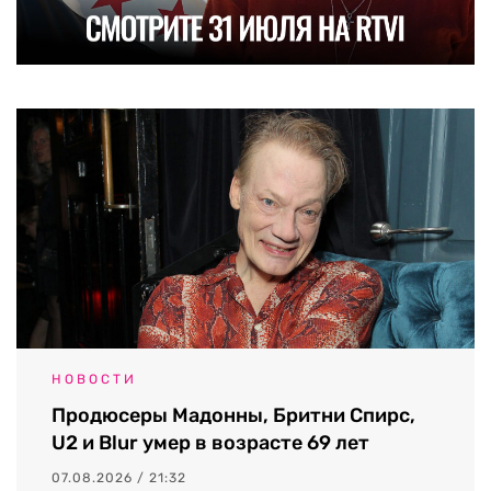
НОВОСТИ
Продюсеры Мадонны, Бритни Спирс,
U2 и Blur умер в возрасте 69 лет
07.08.2026 / 21:32