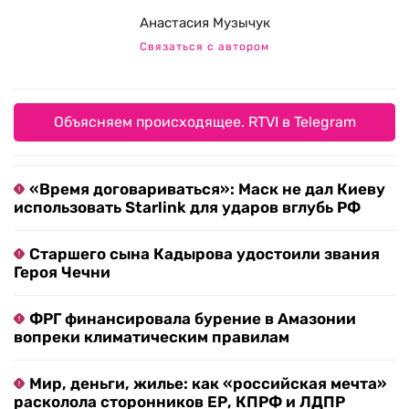
Анастасия Музычук
Связаться с автором
Объясняем происходящее. RTVI в Telegram
«Время договариваться»: Маск не дал Киеву
использовать Starlink для ударов вглубь РФ
Старшего сына Кадырова удостоили звания
Героя Чечни
ФРГ финансировала бурение в Амазонии
вопреки климатическим правилам
Мир, деньги, жилье: как «российская мечта»
расколола сторонников ЕР, КПРФ и ЛДПР