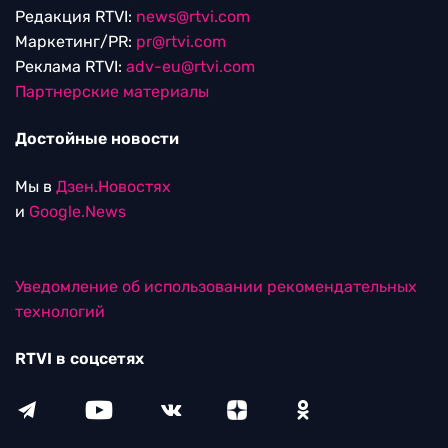
Редакция RTVI:
news@rtvi.com
Маркетинг/PR:
pr@rtvi.com
Реклама RTVI:
adv-eu@rtvi.com
Партнерские материалы
Достойные новости
Мы в
Дзен.Новостях
и
Google.News
Уведомление об использовании рекомендательных
технологий
RTVI в соцсетях