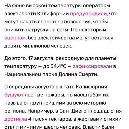
На фоне высокой температуры операторы
электросети Калифорнии
предупредили
, что
могут начать веерные отключения, чтобы
снизить нагрузку на сети. По некоторым
оценкам
, без электричества могут остаться
девять миллионов человек.
До этого, 17 августа, рекордную для планеты
температуру — до 54,4°C —
зафиксировали
в
Национальном парке Долина Смерти.
С середины августа в штате Калифорния
бушуют
лесные пожары, по масштабам их
называют крупнейшими за всю историю
региона. Например, в Сан-Диего площадь огня
достигла
4 тысяч гектаров, а жертвами стихии
стали минимум шесть человек. Власти были