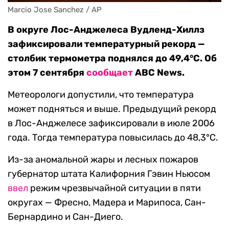
Marcio Jose Sanchez / AP
В округе Лос-Анджелеса Вудленд-Хиллз
зафиксировали температурный рекорд —
столбик термометра поднялся до 49,4°C. Об
этом 7 сентября
сообщает
ABC News.
Метеорологи допустили, что температура
может подняться и выше. Предыдущий рекорд
в Лос-Анджелесе зафиксировали в июле 2006
года. Тогда температура повысилась до 48,3°C.
Из-за аномальной жары и лесных пожаров
губернатор штата Калифорния Гэвин Ньюсом
ввел
режим чрезвычайной ситуации в пяти
округах — Фресно, Мадера и Марипоса, Сан-
Бернардино и Сан-Диего.