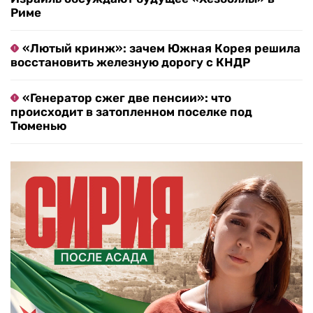
Риме
«Лютый кринж»: зачем Южная Корея решила
восстановить железную дорогу с КНДР
«Генератор сжег две пенсии»: что
происходит в затопленном поселке под
Тюменью