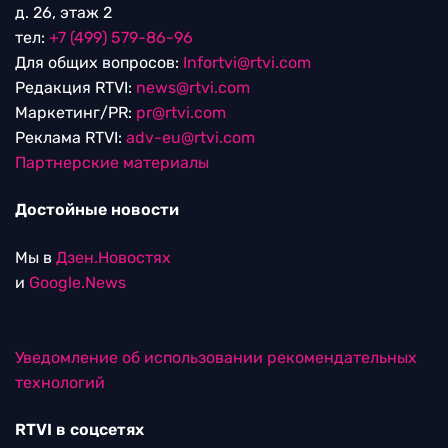
д. 26, этаж 2
тел:
+7 (499) 579-86-96
Для общих вопросов:
Infortvi@rtvi.com
Редакция RTVI:
news@rtvi.com
Маркетинг/PR:
pr@rtvi.com
Реклама RTVI:
adv-eu@rtvi.com
Партнерские материалы
Достойные новости
Мы в
Дзен.Новостях
и
Google.News
Уведомление об использовании рекомендательных
технологий
RTVI в соцсетях