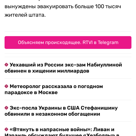
вынуждены эвакуировать больше 100 тысяч
жителей штата.
Объясняем происходящее. RTVI в Telegram
Уехавший из России экс-зам Набиуллиной
обвинен в хищении миллиардов
Метеоролог рассказала о погодном
парадоксе в Москве
Экс-посла Украины в США Стефанишину
обвинили в незаконном обогащении
«Втянуть в напрасные войны»: Ливан и
Израиль обсуждают будущее «Хезболлы» в