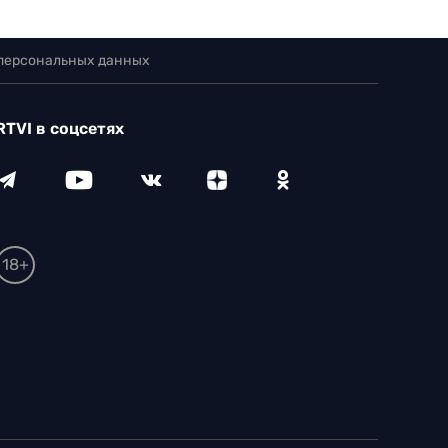
 персональных данных
RTVI в соцсетях
18+