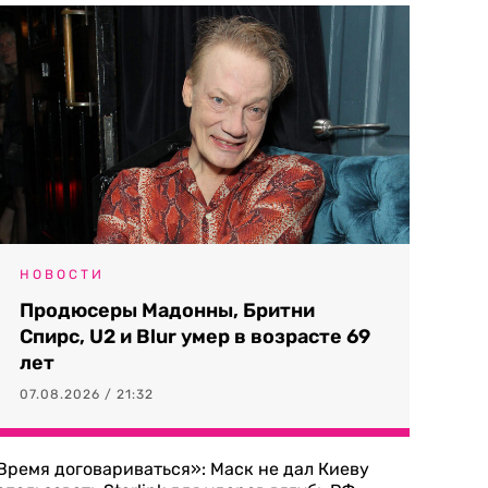
НОВОСТИ
Продюсеры Мадонны, Бритни
Спирс, U2 и Blur умер в возрасте 69
лет
07.08.2026 / 21:32
Время договариваться»: Маск не дал Киеву