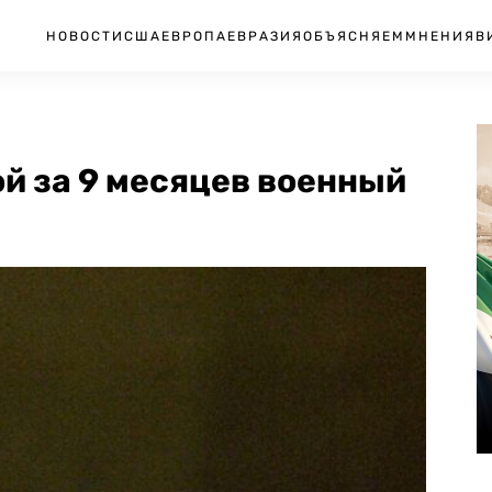
НОВОСТИ
США
ЕВРОПА
ЕВРАЗИЯ
ОБЪЯСНЯЕМ
МНЕНИЯ
В
й за 9 месяцев военный