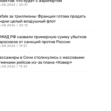
бъектов: что будет с аэропортом
.08.2026 / 20:31
afale за триллионы: Франция готова продать
ндии целый воздушный флот
6.08.2026 / 20:10
 МИД РФ назвали примерную сумму убытков
вросоюза от санкций против России
.08.2026 / 19:57
ассажиры в Сочи столкнулись с массовыми
тменами рейсов из-за плана «Ковер»
.08.2026 / 19:32