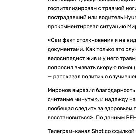
госпитализирован с травмой ног
пострадавший или водитель Hyun
прокомментировал ситуацию Ми
«Сам факт столкновения я не вид
документами. Как только это слу
велосипедист жив и у него травм
попросил вызвать скорую помощь
— рассказал политик о случивше
Миронов выразил благодарность 
считаные минуты», и надежду на
пообещал следить за здоровьем 
восстановиться». По данным РЕН
Телеграм-канал Shot со ссылкой