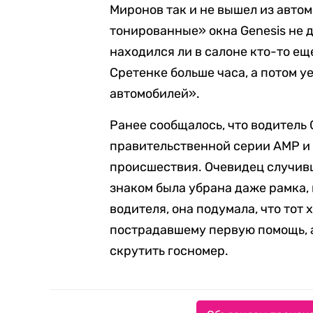
Миронов так и не вышел из автом
тонированные» окна Genesis не 
находился ли в салоне кто-то е
Сретенке больше часа, а потом 
автомобилей».
Ранее сообщалось, что водитель 
правительственной серии АМР и
происшествия. Очевидец случивш
знаком была убрана даже рамка, 
водителя, она подумала, что тот 
пострадавшему первую помощь, а 
скрутить госномер.