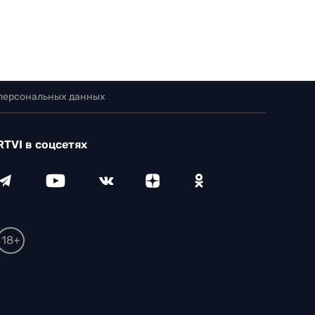
 персональных данных
RTVI в соцсетях
18+