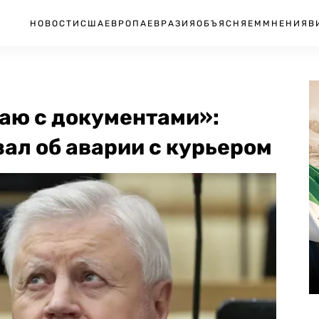
НОВОСТИ
США
ЕВРОПА
ЕВРАЗИЯ
ОБЪЯСНЯЕМ
МНЕНИЯ
В
таю с документами»:
ал об аварии с курьером