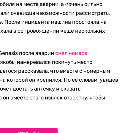
обиля на месте аварии, а «очень сильно
дали очевидцам возможности рассмотреть,
ще. После инцидента машина простояла на
уехала в сопровождении «еще нескольких
Genesis после аварии
снял номера
 якобы намеревался покинуть место
егося рассказала, что вместе с номерным
на которой он крепился. По ее словам, увидев
хочет достать аптечку и оказать
он вместо этого извлек отвертку, чтобы