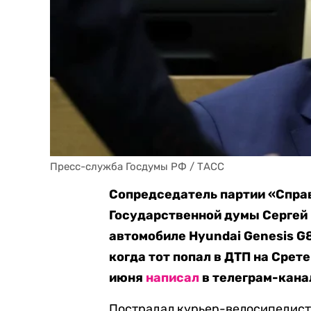
Пресс-служба Госдумы РФ / ТАСС
Сопредседатель партии «Справ
Государственной думы Сергей 
автомобиле Hyundai Genesis G
когда тот попал в ДТП на Срет
июня
написал
в телеграм-кана
Пострадал курьер-велосипедист,