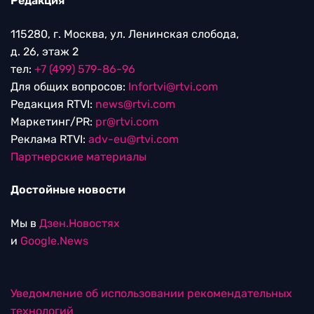
Редакция
115280, г. Москва, ул. Ленинская слобода,
д. 26, этаж 2
тел:
+7 (499) 579-86-96
Для общих вопросов:
Infortvi@rtvi.com
Редакция RTVI:
news@rtvi.com
Маркетинг/PR:
pr@rtvi.com
Реклама RTVI:
adv-eu@rtvi.com
Партнерские материалы
Достойные новости
Мы в
Дзен.Новостях
и
Google.News
Уведомление об использовании рекомендательных
технологий