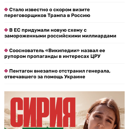
Стало известно о скором визите
переговорщиков Трампа в Россию
В ЕС придумали новую схему с
замороженными российскими миллиардами
Сооснователь «Википедии» назвал ее
рупором пропаганды в интересах ЦРУ
Пентагон внезапно отстранил генерала,
отвечавшего за помощь Украине