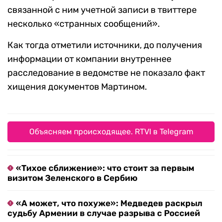
связанной с ним учетной записи в твиттере
несколько «странных сообщений».
Как тогда отметили источники, до получения
информации от компании внутреннее
расследование в ведомстве не показало факт
хищения документов Мартином.
Объясняем происходящее. RTVI в Telegram
«Тихое сближение»: что стоит за первым
визитом Зеленского в Сербию
«А может, что похуже»: Медведев раскрыл
судьбу Армении в случае разрыва с Россией