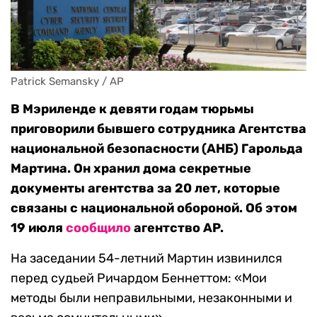
Patrick Semansky / AP
В Мэриленде к девяти годам тюрьмы
приговорили бывшего сотрудника Агентства
национальной безопасности (АНБ) Гарольда
Мартина. Он хранил дома секретные
документы агентства за 20 лет, которые
связаны с национальной обороной. Об этом
19 июля
сообщило
агентство AP.
На заседании 54-летний Мартин извинился
перед судьей Ричардом Беннеттом: «Мои
методы были неправильными, незаконными и