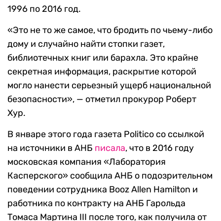
1996 по 2016 год.
«Это не то же самое, что бродить по чьему-либо
дому и случайно найти стопки газет,
библиотечных книг или барахла. Это крайне
секретная информация, раскрытие которой
могло нанести серьезный ущерб национальной
безопасности», — отметил прокурор Роберт
Хур.
В январе этого года газета Politico со ссылкой
на источники в АНБ
писала
, что в 2016 году
московская компания «Лаборатория
Касперского» сообщила АНБ о подозрительном
поведении сотрудника Booz Allen Hamilton и
работника по контракту на АНБ Гарольда
Томаса Мартина III после того, как получила от