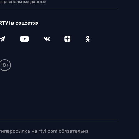
 персональных данных
RTVI в соцсетях
18+
иперссылка на rtvi.com обязательна