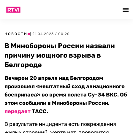
НОВОСТИ
| 21.04.2023 / 00:20
В Минобороны России назвали
причину мощного взрыва в
Белгороде
Вечером 20 апреля над Белгородом
произошел «нештатный сход авиационного
боеприпаса» во время полета Су-34 ВКС. Об
этом сообщили в Минобороны России,
передает
ТАСС.
В результате инцидента есть повреждения
жилых строений, жертв нет, проводится