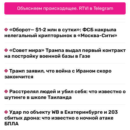
Объясняем происходящее. RTVI в Telegram
«Оборот— $1-2 млн в сутки»: ФСБ накрыла
нелегальный крипторынок в «Москва-Сити»
«Совет мира» Трампа выдал первый контракт
на постройку военной базы в Газе
Трамп заявил, что война с Ираном скоро
закончится
Расстрелял людей и убил себя: что известно о
шутинге в школе Таиланда
Удар по объекту WB в Екатеринбурге и 203
сбитых дрона: что известно о ночной атаке
БПЛА