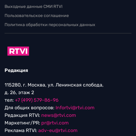
Выходные данные СМИ RTVI
Пользовательское соглашение
Политика обработки персональных данных
Редакция
115280, г. Москва, ул. Ленинская слобода,
д. 26, этаж 2
тел:
+7 (499) 579-86-96
Для общих вопросов:
Infortvi@rtvi.com
Редакция RTVI:
news@rtvi.com
Маркетинг/PR:
pr@rtvi.com
Реклама RTVI:
adv-eu@rtvi.com