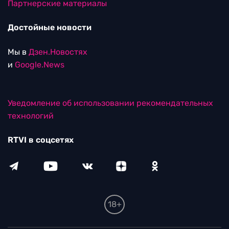
Партнерские материалы
Достойные новости
Мы в
Дзен.Новостях
и
Google.News
Уведомление об использовании рекомендательных
технологий
RTVI в соцсетях
18+