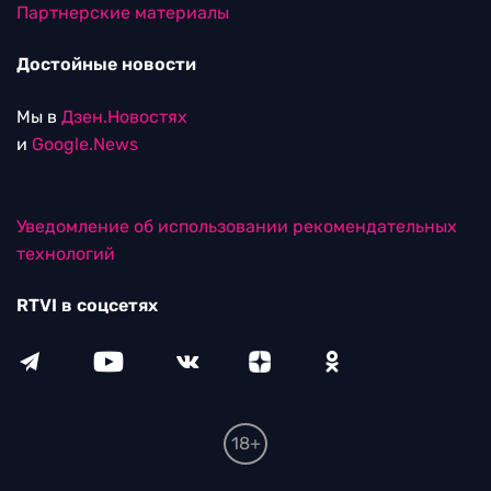
Партнерские материалы
Достойные новости
Мы в
Дзен.Новостях
и
Google.News
Уведомление об использовании рекомендательных
технологий
RTVI в соцсетях
18+