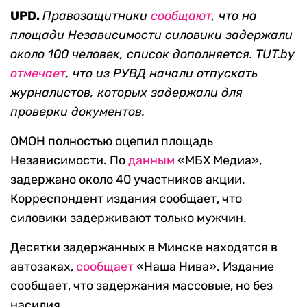
UPD.
Правозащитники
сообщают
, что на
площади Независимости силовики задержали
около 100 человек, список дополняется. TUT.by
отмечает
, что из РУВД начали отпускать
журналистов, которых задержали для
проверки документов.
ОМОН полностью оцепил площадь
Независимости. По
данным
«МБХ Медиа»,
задержано около 40 участников акции.
Корреспондент издания сообщает, что
силовики задерживают только мужчин.
Десятки задержанных в Минске находятся в
автозаках,
сообщает
«Наша Нива». Издание
сообщает, что задержания массовые, но без
насилия.