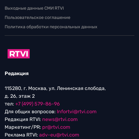
Выходные данные СМИ RTVI
Пользовательское соглашение
Политика обработки персональных данных
Редакция
115280, г. Москва, ул. Ленинская слобода,
д. 26, этаж 2
тел:
+7 (499) 579-86-96
Для общих вопросов:
Infortvi@rtvi.com
Редакция RTVI:
news@rtvi.com
Маркетинг/PR:
pr@rtvi.com
Реклама RTVI:
adv-eu@rtvi.com