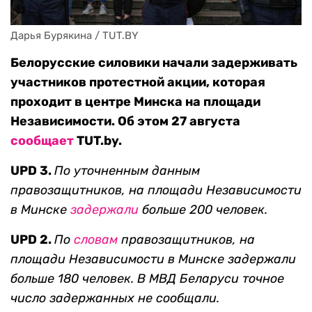
Дарья Бурякина / TUT.BY
Белорусские силовики начали задерживать
участников протестной акции, которая
проходит в центре Минска на площади
Независимости. Об этом 27 августа
сообщает
TUT.by.
UPD 3.
По уточненным данным
правозащитников,
на площади Независимости
в Минске
задержали
больше
200 человек.
UPD 2.
По
словам
правозащитников,
на
площади Независимости в Минске задержали
больше
18
0 человек. В МВД Беларуси точное
число задержанных не сообщали.