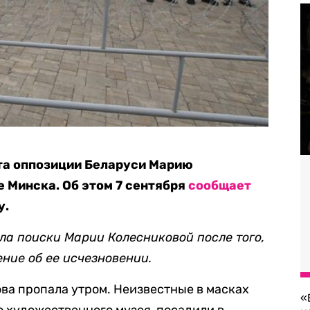
та оппозиции Беларуси Марию
е Минска. Об этом 7 сентября
сообщает
у.
ла поиски Марии Колесниковой после того,
ние об ее исчезновении.
ова пропала утром. Неизвестные в масках
«