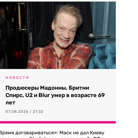
НОВОСТИ
Продюсеры Мадонны, Бритни
Спирс, U2 и Blur умер в возрасте 69
лет
07.08.2026 / 21:32
Время договариваться»: Маск не дал Киеву