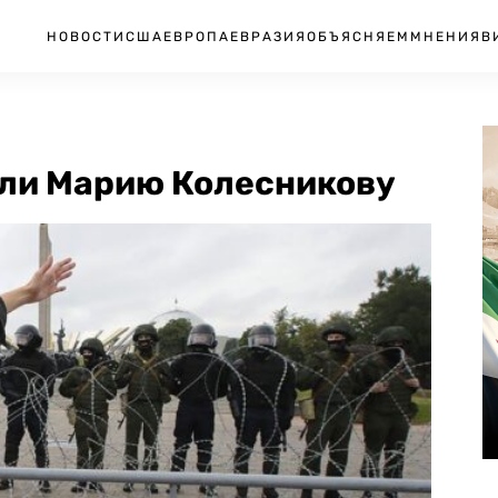
НОВОСТИ
США
ЕВРОПА
ЕВРАЗИЯ
ОБЪЯСНЯЕМ
МНЕНИЯ
В
или Марию Колесникову