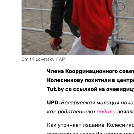
Dmitri Lovetsky / AP
Члена Координационного сове
Колесникову похитили в центр
Tut.by со ссылкой на очевидиц
UPD.
Белорусская милиция нача
как родственники
подали
заявле
Как уточняет издание, Колесник