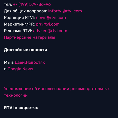
тел:
+7 (499) 579-86-96
Для общих вопросов:
Infortvi@rtvi.com
Редакция RTVI:
news@rtvi.com
Маркетинг/PR:
pr@rtvi.com
Реклама RTVI:
adv-eu@rtvi.com
Партнерские материалы
Достойные новости
Мы в
Дзен.Новостях
и
Google.News
Уведомление об использовании рекомендательных
технологий
RTVI в соцсетях