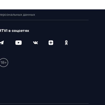
 персональных данных
RTVI в соцсетях
18+