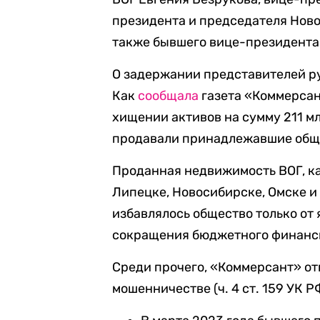
президента и председателя Ново
также бывшего вице-президента
О задержании представителей ру
Как
сообщала
газета «Коммерсан
хищении активов на сумму 211 м
продавали принадлежавшие обще
Проданная недвижимость ВОГ, ка
Липецке, Новосибирске, Омске и
избавлялось общество только от
сокращения бюджетного финанси
Среди прочего, «Коммерсант» отм
мошенничестве (ч. 4 ст. 159 УК 