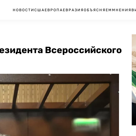
НОВОСТИ
США
ЕВРОПА
ЕВРАЗИЯ
ОБЪЯСНЯЕМ
МНЕНИЯ
В
резидента Всероссийского