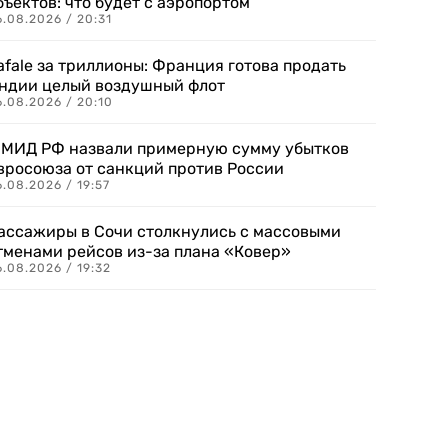
бъектов: что будет с аэропортом
.08.2026 / 20:31
afale за триллионы: Франция готова продать
ндии целый воздушный флот
6.08.2026 / 20:10
 МИД РФ назвали примерную сумму убытков
вросоюза от санкций против России
.08.2026 / 19:57
ассажиры в Сочи столкнулись с массовыми
тменами рейсов из-за плана «Ковер»
.08.2026 / 19:32