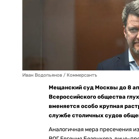
Иван Водопьянов / Коммерсантъ
Мещанский суд Москвы до 8 а
Всероссийского общества глух
вменяется особо крупная растра
службе столичных судов обще
Аналогичная мера пресечения и
ВОГ Евгения Безрукова, вице-пр