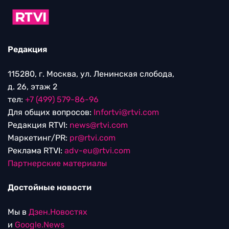
Редакция
115280, г. Москва, ул. Ленинская слобода,
д. 26, этаж 2
тел:
+7 (499) 579-86-96
Для общих вопросов:
Infortvi@rtvi.com
Редакция RTVI:
news@rtvi.com
Маркетинг/PR:
pr@rtvi.com
Реклама RTVI:
adv-eu@rtvi.com
Партнерские материалы
Достойные новости
Мы в
Дзен.Новостях
и
Google.News