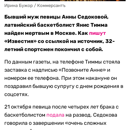
Ирина Бужор / Коммерсантъ
Бывший муж певицы Анны Седоковой,
латвийский баскетболист Янис Тимма
найден мертвым в Москве. Как
пишут
«Известия» со ссылкой на источник, 32-
летний спортсмен покончил с собой.
По данным газеты, на телефоне Тиммы стояла
заставка с надписью «Позвоните Анне» и
номером ее телефона. При этом накануне он
поздравил бывшую супругу с днем рождения в
соцсетях.
21 октября певица после четырех лет брака с
баскетболистом
подала
на развод. Седокова
говорила о завершении «очень сложных