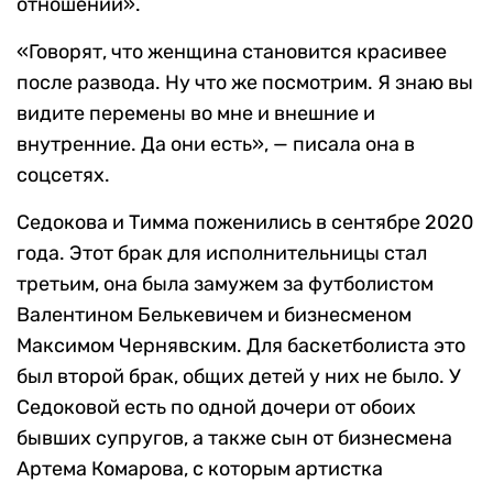
отношений».
«Говорят, что женщина становится красивее
после развода. Ну что же посмотрим. Я знаю вы
видите перемены во мне и внешние и
внутренние. Да они есть», — писала она в
соцсетях.
Седокова и Тимма поженились в сентябре 2020
года. Этот брак для исполнительницы стал
третьим, она была замужем за футболистом
Валентином Белькевичем и бизнесменом
Максимом Чернявским. Для баскетболиста это
был второй брак, общих детей у них не было. У
Седоковой есть по одной дочери от обоих
бывших супругов, а также сын от бизнесмена
Артема Комарова, с которым артистка