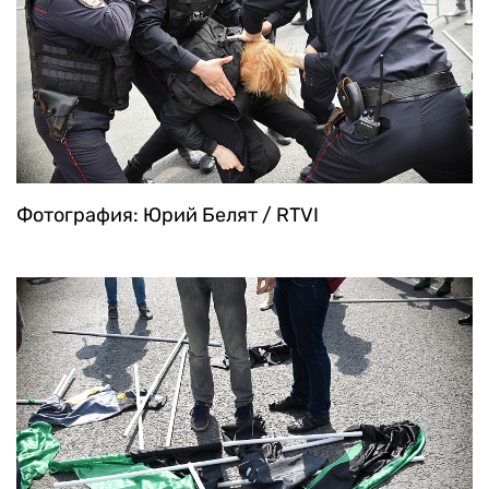
Фотография: Юрий Белят / RTVI