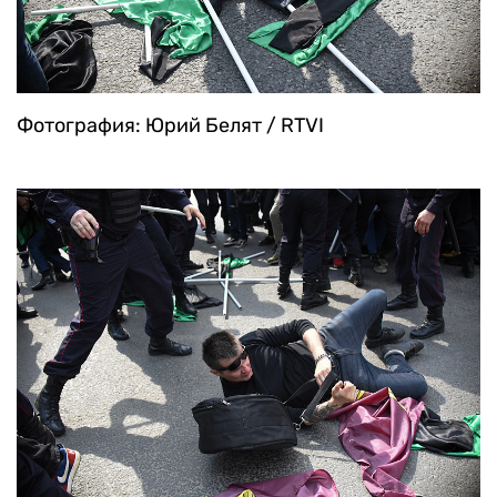
Фотография: Юрий Белят / RTVI