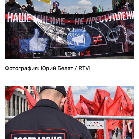
Фотография: Юрий Белят / RTVI