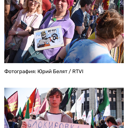
Фотография: Юрий Белят / RTVI