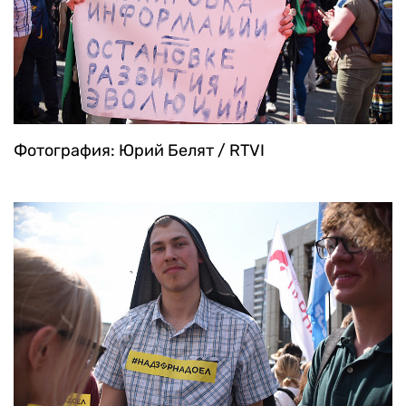
Фотография: Юрий Белят / RTVI