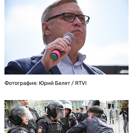
Фотография: Юрий Белят / RTVI