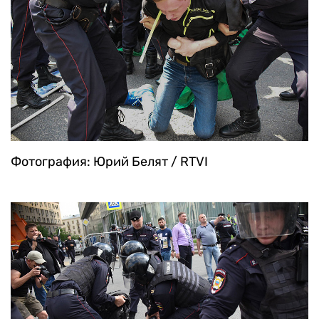
Фотография: Юрий Белят / RTVI