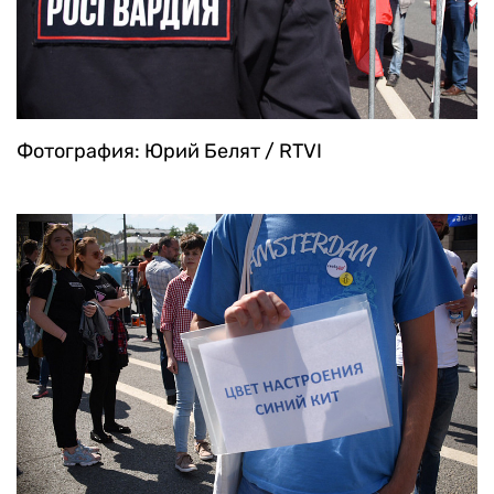
Фотография: Юрий Белят / RTVI