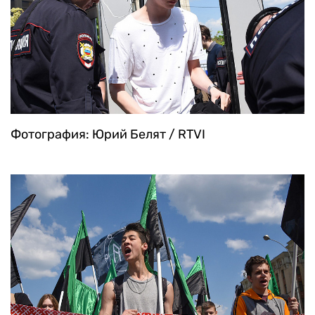
Фотография: Юрий Белят / RTVI