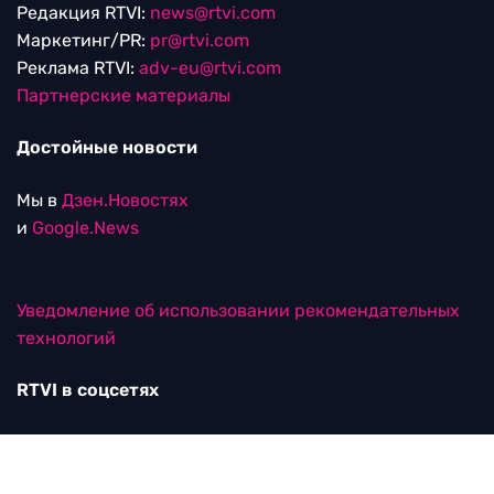
Редакция RTVI:
news@rtvi.com
Маркетинг/PR:
pr@rtvi.com
Реклама RTVI:
adv-eu@rtvi.com
Партнерские материалы
Достойные новости
Мы в
Дзен.Новостях
и
Google.News
Уведомление об использовании рекомендательных
технологий
RTVI в соцсетях