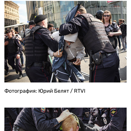
Фотография: Юрий Белят / RTVI