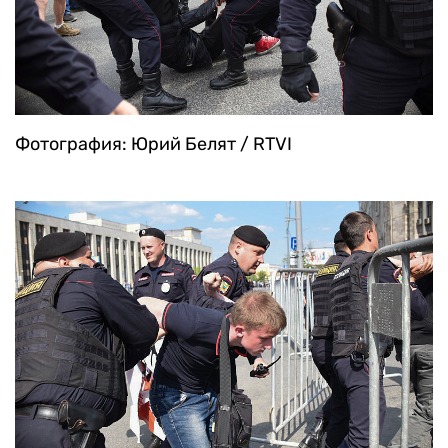
Фотография: Юрий Белят / RTVI