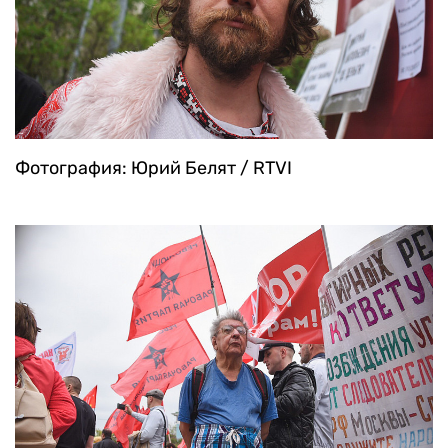
Фотография: Юрий Белят / RTVI