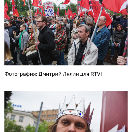
Фотография: Дмитрий Лялин для RTVI