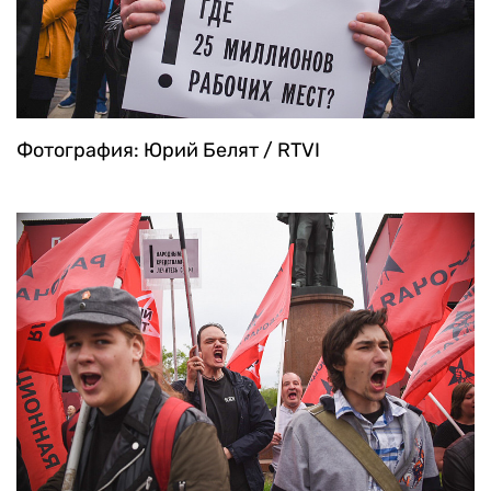
Фотография: Юрий Белят / RTVI