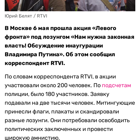
Юрий Белят / RTVI
В Москве 6 мая прошла акция «Левого
фронта» под лозунгом «Нам нужна законная
власть! Обсуждение инаугурации
Владимира Путина». Об этом сообщил
корреспондент RTVI.
По словам корреспондента RTVI, в акции
участвовали около 200 человек. По
подсчетам
полиции, было 180 участников. Заявку
подавали на две тысячи человек. Митингующие
принесли флаги, плакаты и скандировали
разные лозунги. Они потребовали освободить
политических заключенных и провести
широкую амнистию.