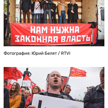
Фотография: Юрий Белят / RTVI