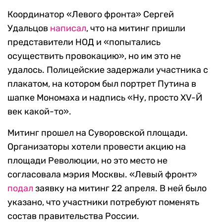
Фотография: Юрий Белят / RTVI
Координатор «Левого фронта» Сергей
Удальцов
написал
, что на митинг пришли
представители НОД и «попытались
осуществить провокацию», но им это не
удалось. Полицейские задержали участника с
плакатом, на котором был портрет Путина в
шапке Мономаха и надпись «Ну, просто XV-Й
век какой-то».
Митинг прошел на Суворовской площади.
Организаторы хотели провести акцию на