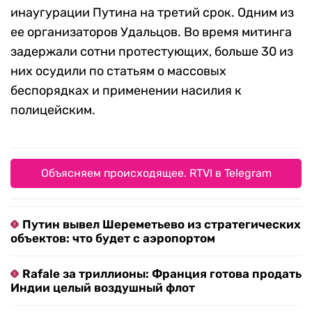
задержанных, московская полиция отчиталась
о 300.
Ровно шесть лет назад на Болотной площади в
Москве прошла крупная акция против
инаугурации Путина на третий срок. Одним из
ее организаторов Удальцов. Во время митинга
задержали сотни протестующих, больше 30 из
них осудили по статьям о массовых
беспорядках и применении насилия к
полицейским.
Объясняем происходящее. RTVI в Telegram