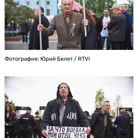
Фотография: Юрий Белят / RTVI