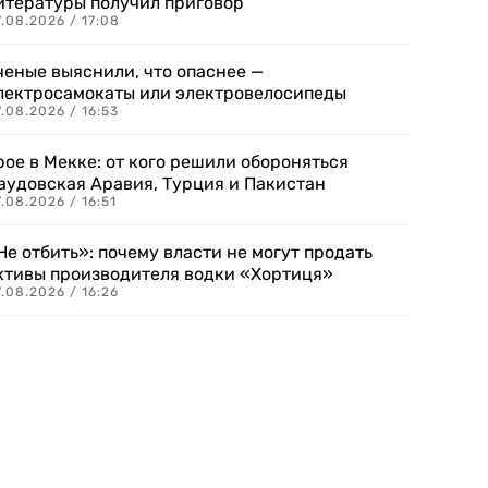
итературы получил приговор
.08.2026 / 17:08
ченые выяснили, что опаснее —
лектросамокаты или электровелосипеды
.08.2026 / 16:53
рое в Мекке: от кого решили обороняться
аудовская Аравия, Турция и Пакистан
.08.2026 / 16:51
Не отбить»: почему власти не могут продать
ктивы производителя водки «Хортиця»
.08.2026 / 16:26