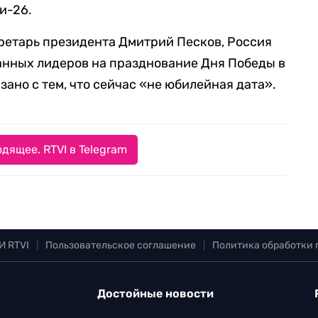
и-26.
кретарь президента Дмитрий Песков, Россия
анных лидеров на празднование Дня Победы в
вязано с тем, что сейчас «не юбилейная дата».
дящее. RTVI в Telegram
И RTVI
|
Пользовательское соглашение
|
Политика обработки
Достойные новости