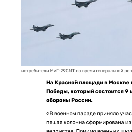
истребители МиГ-29СМТ во время генеральной ре
На Красной площади в Москве 
Победы, который состоится 9 
обороны России.
«В военном параде приняло учас
пешая колонна сформирована из 
ведомстве. Помимо военных и ку