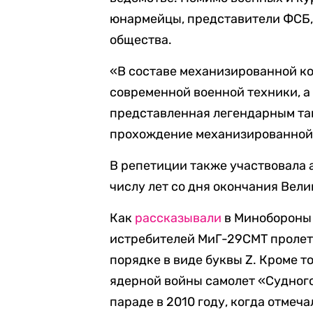
юнармейцы, представители ФСБ,
общества.
«В составе механизированной ко
современной военной техники, а
представленная легендарным та
прохождение механизированной 
В репетиции также участвовала а
числу лет со дня окончания Вел
Как
рассказывали
в Минобороны 
истребителей МиГ-29СМТ пролет
порядке в виде буквы Z. Кроме т
ядерной войны самолет «Судного
параде в 2010 году, когда отме