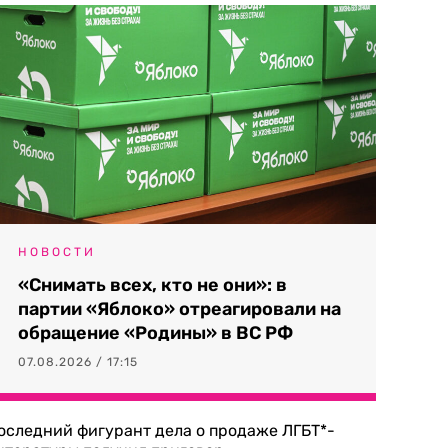
НОВОСТИ
«Снимать всех, кто не они»: в
партии «Яблоко» отреагировали на
обращение «Родины» в ВС РФ
07.08.2026 / 17:15
оследний фигурант дела о продаже ЛГБТ*-