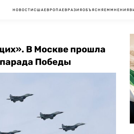
НОВОСТИ
США
ЕВРОПА
ЕВРАЗИЯ
ОБЪЯСНЯЕМ
МНЕНИЯ
В
щих». В Москве прошла
 парада Победы