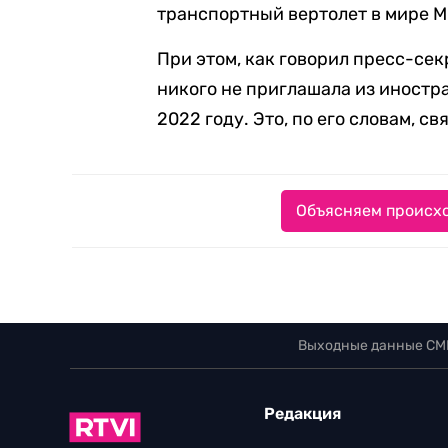
транспортный вертолет в мире М
При этом, как говорил пресс-се
никого не приглашала из иностр
2022 году. Это, по его словам, с
Объясняем происхо
Выходные данные СМ
Редакция