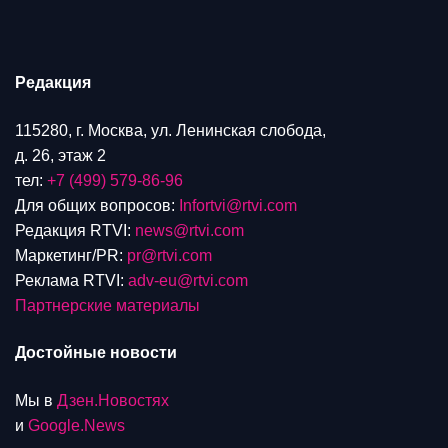
Редакция
115280, г. Москва, ул. Ленинская слобода,
д. 26, этаж 2
тел:
+7 (499) 579-86-96
Для общих вопросов:
Infortvi@rtvi.com
Редакция RTVI:
news@rtvi.com
Маркетинг/PR:
pr@rtvi.com
Реклама RTVI:
adv-eu@rtvi.com
Партнерские материалы
Достойные новости
Мы в
Дзен.Новостях
и
Google.News