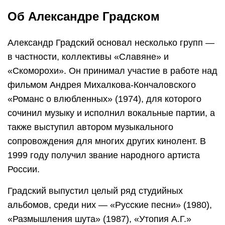
Об Александре Градском
Александр Градский основал несколько групп —
в частности, коллективы «Славяне» и
«Скоморохи». Он принимал участие в работе над
фильмом Андрея Михалкова-Кончаловского
«Романс о влюбленных» (1974), для которого
сочинил музыку и исполнил вокальные партии, а
также выступил автором музыкального
сопровождения для многих других кинолент. В
1999 году получил звание народного артиста
России.
Градский выпустил целый ряд студийных
альбомов, среди них — «Русские песни» (1980),
«Размышления шута» (1987), «Утопия А.Г.»