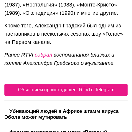
(1987), «Ностальгия» (1988), «Монте-Кристо»
(1989), «Экспедиция» (1990) и многие другие.
Кроме того, Александр Градский был одним из
наставников в нескольких сезонах шоу «Голос»
на Первом канале.
Ранее RTVI
собрал
воспоминания близких и
коллег Александра Градского
о музыканте.
Объясняем происходящее. RTVI в Telegram
Убивающий людей в Африке штамм вируса
Эбола может мутировать