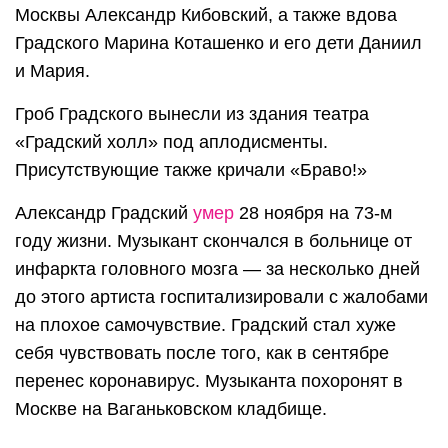
Москвы Александр Кибовский, а также вдова
Градского Марина Коташенко и его дети Даниил
и Мария.
Гроб Градского вынесли из здания театра
«Градский холл» под аплодисменты.
Присутствующие также кричали «Браво!»
Александр Градский
умер
28 ноября на 73-м
году жизни. Музыкант скончался в больнице от
инфаркта головного мозга — за несколько дней
до этого артиста госпитализировали с жалобами
на плохое самочувствие. Градский стал хуже
себя чувствовать после того, как в сентябре
перенес коронавирус. Музыканта похоронят в
Москве на Ваганьковском кладбище.