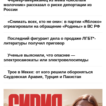
Фермер-американец из мема «Веселый
молочник» рассказал о риске депортации из
России
«Снимать всех, кто не они»: в партии «Яблоко»
отреагировали на обращение «Родины» в ВС РФ
Последний фигурант дела о продаже ЛГБТ*-
литературы получил приговор
Ученые выяснили, что опаснее —
электросамокаты или электровелосипеды
Трое в Мекке: от кого решили обороняться
Саудовская Аравия, Турция и Пакистан