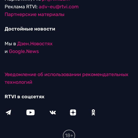
Реклама RTVI:
adv-eu@rtvi.com
Партнерские материалы
Достойные новости
Мы в
Дзен.Новостях
и
Google.News
Уведомление об использовании рекомендательных
технологий
RTVI в соцсетях
18+