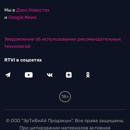
Мы в
Дзен.Новостях
и
Google.News
Уведомление об использовании рекомендательных
технологий
RTVI в соцсетях
18+
© ООО "ЭрТиВиАй Продакшн". Все права защищены.
При цитировании материалов активная