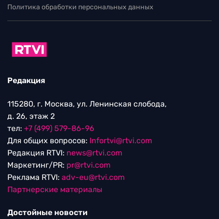
Политика обработки персональных данных
Редакция
115280, г. Москва, ул. Ленинская слобода,
д. 26, этаж 2
тел:
+7 (499) 579-86-96
Для общих вопросов:
Infortvi@rtvi.com
Редакция RTVI:
news@rtvi.com
Маркетинг/PR:
pr@rtvi.com
Реклама RTVI:
adv-eu@rtvi.com
Партнерские материалы
Достойные новости