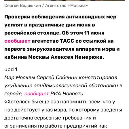
Сергей Ведяшкин / Агентство «Москва»
Проверки соблюдения антиковидных мер
усилят в праздничные дни июня в
российской столице. Об этом 11 июня
сообщает
агентство ТАСС со ссылкой на
первого замруководителя аппарата мэра и
кабмина Москвы Алексея Немерюка.
upd 1
Мэр Москвы Сергей Собянин констатировал
ухудшение эпидемиологической обстановки в
городе,
сообщает
РИА Новости
.
«Хотелось бы еще раз напомнить всем, что у
нас действует указ мэра, по которому введены
достаточно серьезные требования и
ограничения по работе предприятий как