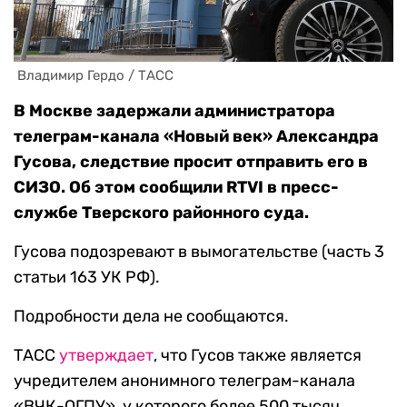
 Владимир Гердо / ТАСС
В Москве задержали администратора
телеграм-канала «Новый век» Александра
Гусова, следствие просит отправить его в
СИЗО. Об этом сообщили RTVI в пресс-
службе Тверского районного суда.
Гусова подозревают в вымогательстве (часть 3
статьи 163 УК РФ).
Подробности дела не сообщаются.
ТАСС
утверждает
, что Гусов также является
учредителем анонимного телеграм-канала
«ВЧК-ОГПУ», у которого более 500 тысяч