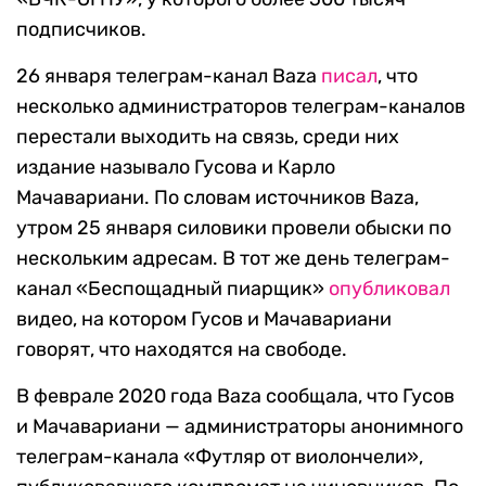
подписчиков.
26 января телеграм-канал Baza
писал
, что
несколько администраторов телеграм-каналов
перестали выходить на связь, среди них
издание называло Гусова и Карло
Мачавариани. По словам источников Baza,
утром 25 января силовики провели обыски по
нескольким адресам. В тот же день телеграм-
канал «Беспощадный пиарщик»
опубликовал
видео, на котором Гусов и Мачавариани
говорят, что находятся на свободе.
В феврале 2020 года Baza сообщала, что Гусов
и Мачавариани — администраторы анонимного
телеграм-канала «Футляр от виолончели»,