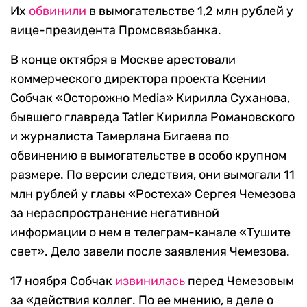
Их
обвинили
в вымогательстве 1,2 млн рублей у
вице-президента Промсвязьбанка.
В конце октября в Москве арестовали
коммерческого директора проекта Ксении
Собчак «Осторожно Media» Кирилла Суханова,
бывшего главреда Tatler Кирилла Романовского
и журналиста Тамерлана Бигаева по
обвинению в вымогательстве в особо крупном
размере. По версии следствия, они вымогали 11
млн рублей у главы «Ростеха» Сергея Чемезова
за нераспространение негативной
информации о нем в телеграм-канале «Тушите
свет». Дело завели после заявления Чемезова.
17 ноября Собчак
извинилась
перед Чемезовым
за «действия коллег. По ее мнению, в деле о