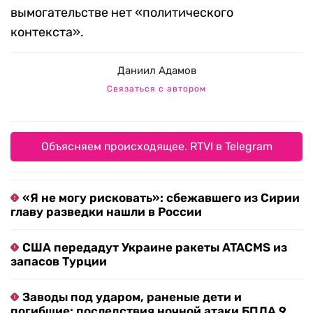
вымогательстве нет «политического
контекста».
Даниил Адамов
Связаться с автором
Объясняем происходящее. RTVI в Telegram
«Я не могу рисковать»: сбежавшего из Сирии
главу разведки нашли в России
США передадут Украине ракеты ATACMS из
запасов Турции
Заводы под ударом, раненые дети и
погибшие: последствия ночной атаки БПЛА 9