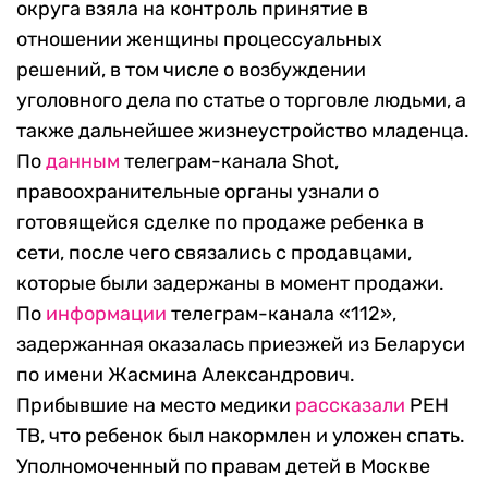
округа взяла на контроль принятие в
отношении женщины процессуальных
решений, в том числе о возбуждении
уголовного дела по статье о торговле людьми, а
также дальнейшее жизнеустройство младенца.
По
данным
телеграм-канала Shot,
правоохранительные органы узнали о
готовящейся сделке по продаже ребенка в
сети, после чего связались с продавцами,
которые были задержаны в момент продажи.
По
информации
телеграм-канала «112»,
задержанная оказалась приезжей из Беларуси
по имени Жасмина Александрович.
Прибывшие на место медики
рассказали
РЕН
ТВ, что ребенок был накормлен и уложен спать.
Уполномоченный по правам детей в Москве