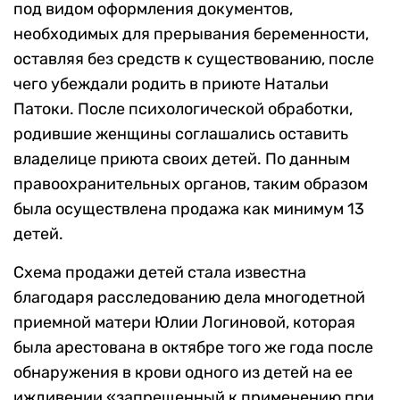
под видом оформления документов,
необходимых для прерывания беременности,
оставляя без средств к существованию, после
чего убеждали родить в приюте Натальи
Патоки. После психологической обработки,
родившие женщины соглашались оставить
владелице приюта своих детей. По данным
правоохранительных органов, таким образом
была осуществлена продажа как минимум 13
детей.
Схема продажи детей стала известна
благодаря расследованию дела многодетной
приемной матери Юлии Логиновой, которая
была арестована в октябре того же года после
обнаружения в крови одного из детей на ее
иждивении «запрещенный к применению при