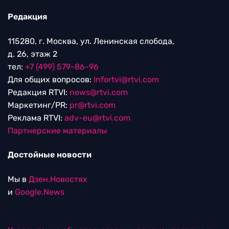
Редакция
115280, г. Москва, ул. Ленинская слобода,
д. 26, этаж 2
тел:
+7 (499) 579-86-96
Для общих вопросов:
Infortvi@rtvi.com
Редакция RTVI:
news@rtvi.com
Маркетинг/PR:
pr@rtvi.com
Реклама RTVI:
adv-eu@rtvi.com
Партнерские материалы
Достойные новости
Мы в
Дзен.Новостях
и
Google.News