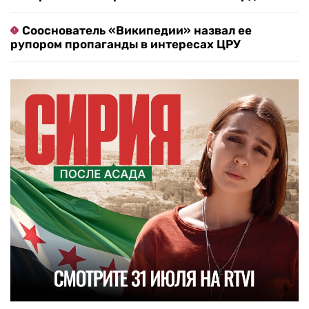
Сооснователь «Википедии» назвал ее
рупором пропаганды в интересах ЦРУ