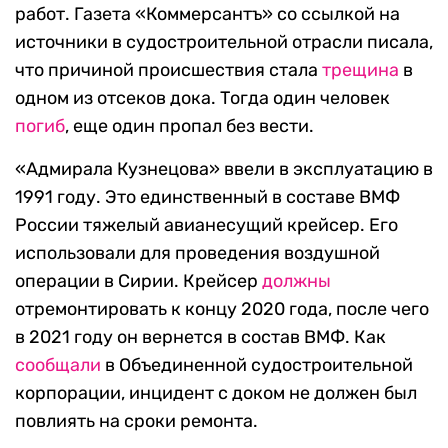
работ. Газета «Коммерсантъ» со ссылкой на
источники в судостроительной отрасли писала,
что причиной происшествия стала
трещина
в
одном из отсеков дока. Тогда один человек
погиб
, еще один пропал без вести.
«Адмирала Кузнецова» ввели в эксплуатацию в
1991 году. Это единственный в составе ВМФ
России тяжелый авианесущий крейсер. Его
использовали для проведения воздушной
операции в Сирии. Крейсер
должны
отремонтировать к концу 2020 года, после чего
в 2021 году он вернется в состав ВМФ. Как
сообщали
в Объединенной судостроительной
корпорации, инцидент с доком не должен был
повлиять на сроки ремонта.