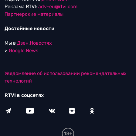
Реклама RTVI:
adv-eu@rtvi.com
Партнерские материалы
Достойные новости
Мы в
Дзен.Новостях
и
Google.News
Уведомление об использовании рекомендательных
технологий
RTVI в соцсетях
18+