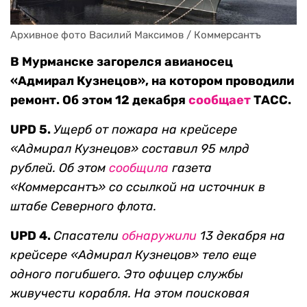
Архивное фото Василий Максимов / Коммерсантъ
В Мурманске загорелся авианосец
«Адмирал Кузнецов», на котором проводили
ремонт. Об этом 12 декабря
сообщает
ТАСС.
UPD 5.
Ущерб от пожара на крейсере
«Адмирал Кузнецов» составил 95 млрд
рублей. Об этом
сообщила
газета
«Коммерсантъ» со ссылкой на источник в
штабе Северного флота.
UPD 4.
Спасатели
обнаружили
13 декабря на
крейсере «Адмирал Кузнецов» тело еще
одного погибшего. Это офицер службы
живучести корабля. На этом поисковая