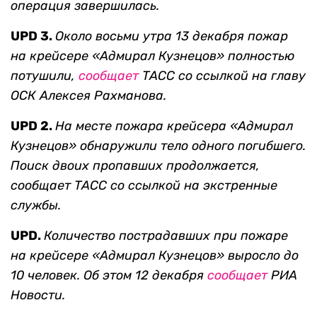
операция завершилась.
UPD 3.
Около восьми утра 13 декабря пожар
на крейсере
«Адмирал Кузнецов» полностью
потушили,
сообщает
ТАСС со ссылкой на
главу
ОСК Алексея Рахманова.
UPD 2.
На месте пожара крейсера «Адмирал
Кузнецов» обнаружили тело одного погибшего.
Поиск двоих пропавших продолжается,
сообщает ТАСС со ссылкой на экстренные
службы.
UPD.
Количество пострадавших при пожаре
на крейсере «Адмирал Кузнецов» выросло до
10 человек. Об этом 12 декабря
сообщает
РИА
Новости.