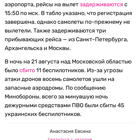
аэропорта, рейсы на вылет
задерживаются
с
15:50 по мск. В табло указано, что регистрация
завершена, однако самолеты по-прежнему не
вылетели. Также задерживаются три
прибывающих рейса — из Санкт-Петербурга,
Архангельска и Москвы.
В ночь на 21 августа над Московской областью
было
сбито
11 беспилотников. Из-за угрозы
атаки дронов восемь самолетов ушли на
запасные аэродромы. По сообщению
Минобороны, всего за минувшую ночь
дежурными средствами ПВО были сбиты 45
украинских беспилотников.
Анастасия Евсина
Связаться с автором