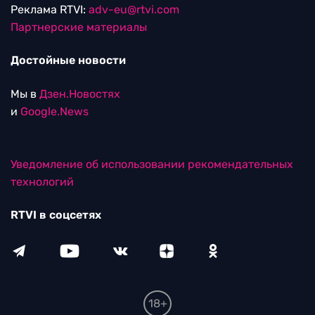
Реклама RTVI:
adv-eu@rtvi.com
Партнерские материалы
Достойные новости
Мы в
Дзен.Новостях
и
Google.News
Уведомление об использовании рекомендательных
технологий
RTVI в соцсетях
18+