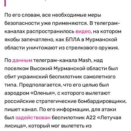
По его словам, все необходимые меры
безопасности уже применяются. В телеграм-
каналах распространилось
видео
, на котором
якобы запечатлено, как БПЛА в Мурманской
области уничтожают из стрелкового оружия.
По
данным
телеграм-канала Mash, над
поселком Высокий Мурманской области был
сбит украинский беспилотник самолетного
типа. Предполагается, что его целью был
аэродром «Оленья», с которого вылетают
российские стратегические бомбардировщики,
пишет канал. По его информации, для атаки
был
задействован
беспилотник A22 «Летучая
лисица», который мог вылететь из