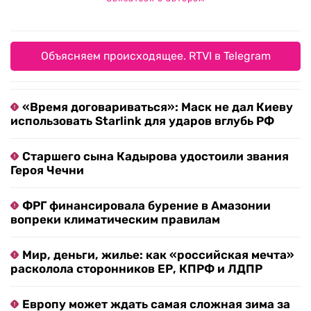
Объясняем происходящее. RTVI в Telegram
«Время договариваться»: Маск не дал Киеву
использовать Starlink для ударов вглубь РФ
Старшего сына Кадырова удостоили звания
Героя Чечни
ФРГ финансировала бурение в Амазонии
вопреки климатическим правилам
Мир, деньги, жилье: как «российская мечта»
расколола сторонников ЕР, КПРФ и ЛДПР
Европу может ждать самая сложная зима за