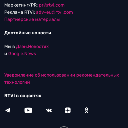
Маркетинг/PR:
pr@rtvi.com
Реклама RTVI:
adv-eu@rtvi.com
Партнерские материалы
Достойные новости
Мы в
Дзен.Новостях
и
Google.News
Уведомление об использовании рекомендательных
технологий
RTVI в соцсетях