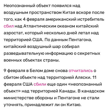
Неопознанный объект появился над
воздушным пространством Китая вскоре после
того, как 4 февраля американский истребитель
сбил
над Атлантическим океаном китайский
аэростат, который несколько дней летал над
территорией США. По данным Пентагона,
китайский воздушный шар собирал
разведывательную информацию о секретных
военных объектах страны.
9 февраля в Белом доме снова
отчитались
о
сбитом объекте над территорией Аляски. 11
февраля США
сбили
еще один «неопознанный
объект» над территорией Канады. В канадском
министерстве обороны и Пентагоне не стали
уточнять, принадлежит ли он Китаю.