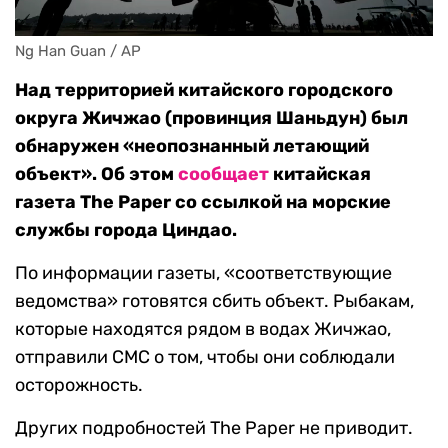
Ng Han Guan / AP
Над территорией китайского городского
округа Жичжао (провинция Шаньдун) был
обнаружен «неопознанный летающий
объект». Об этом
сообщает
китайская
газета The Paper со ссылкой на морские
службы города Циндао.
По информации газеты, «соответствующие
ведомства» готовятся сбить объект. Рыбакам,
которые находятся рядом в водах Жичжао,
отправили СМС о том, чтобы они соблюдали
осторожность.
Других подробностей The Paper не приводит.