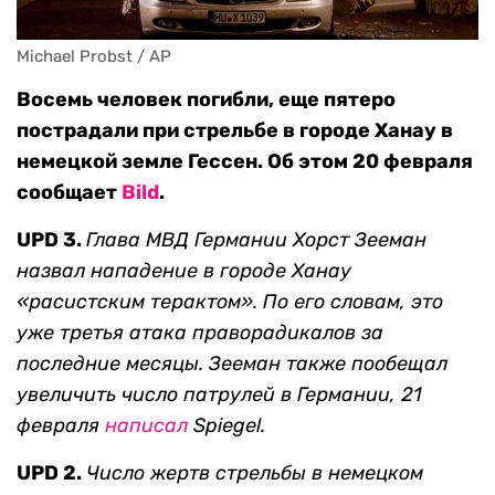
Michael Probst / AP
Восемь человек погибли, еще пятеро
пострадали при стрельбе в городе Ханау в
немецкой земле Гессен. Об этом 20 февраля
сообщает
Bild
.
UPD 3.
Глава МВД Германии Хорст Зееман
назвал нападение в городе Ханау
«расистским терактом». По его словам, это
уже третья атака праворадикалов за
последние месяцы. Зееман также пообещал
увеличить число патрулей в Германии, 21
февраля
написал
Spiegel.
UPD 2.
Число жертв стрельбы в немецком