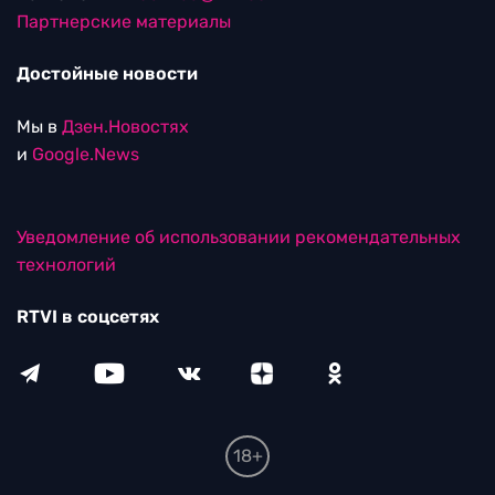
Партнерские материалы
Достойные новости
Мы в
Дзен.Новостях
и
Google.News
Уведомление об использовании рекомендательных
технологий
RTVI в соцсетях
18+