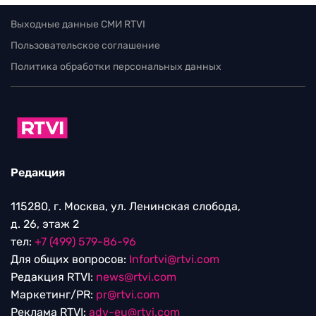
Выходные данные СМИ RTVI
Пользовательское соглашение
Политика обработки персональных данных
Редакция
115280, г. Москва, ул. Ленинская слобода,
д. 26, этаж 2
тел:
+7 (499) 579-86-96
Для общих вопросов:
Infortvi@rtvi.com
Редакция RTVI:
news@rtvi.com
Маркетинг/PR:
pr@rtvi.com
Реклама RTVI:
adv-eu@rtvi.com