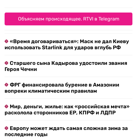
Объясняем происходящее. RTVI в Telegram
«Время договариваться»: Маск не дал Киеву
использовать Starlink для ударов вглубь РФ
Старшего сына Кадырова удостоили звания
Героя Чечни
ФРГ финансировала бурение в Амазонии
вопреки климатическим правилам
Мир, деньги, жилье: как «российская мечта»
расколола сторонников ЕР, КПРФ и ЛДПР
Европу может ждать самая сложная зима за
последние годы