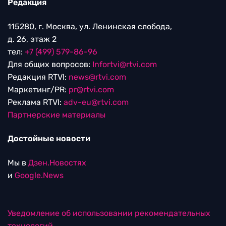
Редакция
115280, г. Москва, ул. Ленинская слобода,
д. 26, этаж 2
тел:
+7 (499) 579-86-96
Для общих вопросов:
Infortvi@rtvi.com
Редакция RTVI:
news@rtvi.com
Маркетинг/PR:
pr@rtvi.com
Реклама RTVI:
adv-eu@rtvi.com
Партнерские материалы
Достойные новости
Мы в
Дзен.Новостях
и
Google.News
Уведомление об использовании рекомендательных
технологий