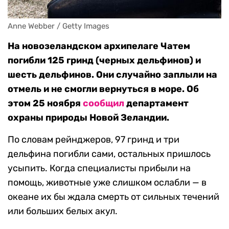
Anne Webber / Getty Images
На новозеландском архипелаге Чатем
погибли 125 гринд (черных дельфинов) и
шесть дельфинов. Они случайно заплыли на
отмель и не смогли вернуться в море. Об
этом 25 ноября
сообщил
департамент
охраны природы Новой Зеландии.
По словам рейнджеров, 97 гринд и три
дельфина погибли сами, остальных пришлось
усыпить. Когда специалисты прибыли на
помощь, животные уже слишком ослабли — в
океане их бы ждала смерть от сильных течений
или больших белых акул.