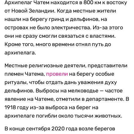
Архипелаг Чатем находится в 800 км к востоку
от Новой Зеландии. Когда местные жители
нашли на берегу гринд и дельфинов, на
островах не было электричества. Из-за этого
они не сразу смогли связаться с властями.
Кроме того, много времени отнял путь до
архипелага.
Местные религиозные деятели, представители
племен Чатема,
провели
на берегу особые
ритуалы, чтобы отдать дань уважения духу
дельфинов. Выбросы на мелководье — частое
явление на Чатеме, отметили в департаменте. В
1918 году из-за выброса на берег на
архипелаге погибли около тысячи животных.
В конце сентября 2020 года возле берегов