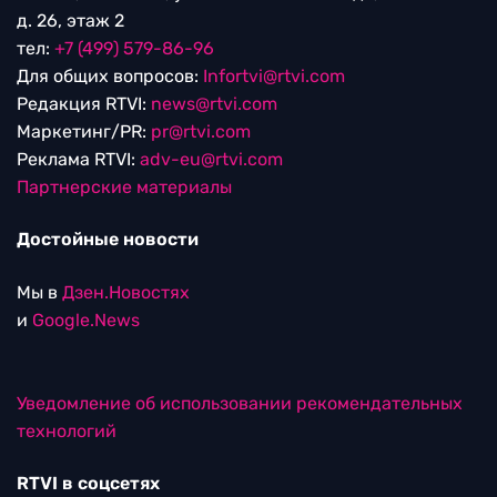
д. 26, этаж 2
тел:
+7 (499) 579-86-96
Для общих вопросов:
Infortvi@rtvi.com
Редакция RTVI:
news@rtvi.com
Маркетинг/PR:
pr@rtvi.com
Реклама RTVI:
adv-eu@rtvi.com
Партнерские материалы
Достойные новости
Мы в
Дзен.Новостях
и
Google.News
Уведомление об использовании рекомендательных
технологий
RTVI в соцсетях