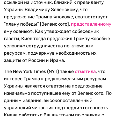
ссылкой на источник, близкий к президенту
Украины Владимиру Зеленскому, что
предложение Трампа «похоже, соответствует
“плану победы” [Зеленского],
представленному
ему осенью». Как утверждает собеседник
газеты, Киев тогда предложил Трампу «особые
условия» сотрудничества по ключевым
ресурсам, подчеркнув необходимость их
защиты от России и Ирана.
The New York Times (NYT) также
отметила
, что
интерес Трампа к редкоземельным ресурсам
Украины является ответом на предложение,
изначально поступившее ему от Зеленского. По
данным издания, высокопоставленный
украинский чиновник подтвердил готовность
Киева работать с Вашингтоном по сделкам с