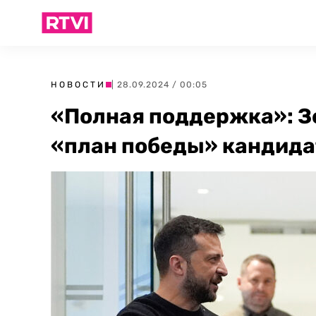
НОВОСТИ
| 28.09.2024 / 00:05
«Полная поддержка»: З
«план победы» кандида