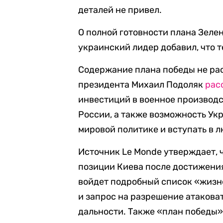
деталей не привел.
О полной готовности плана Зел
украинский лидер добавил, что 
Содержание плана победы не ра
президента Михаил Подоляк
рас
инвестиций в военное производс
России, а также возможность Ук
мировой политике и вступать в 
Источник Le Monde утверждает, ч
позиции Киева после достижения 
войдет подробный список «жизн
и запрос на разрешение атаков
дальности. Также «план победы