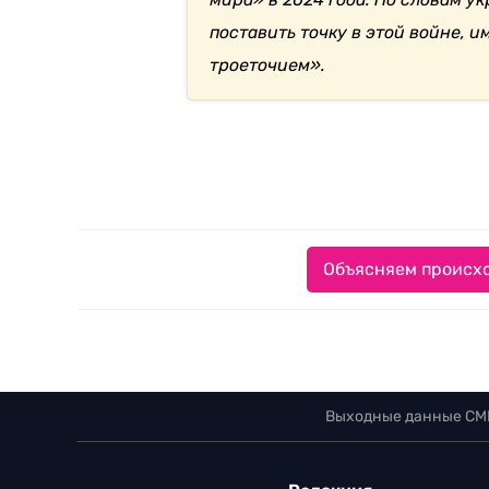
поставить точку в этой войне, и
троеточием».
Объясняем происхо
Выходные данные СМ