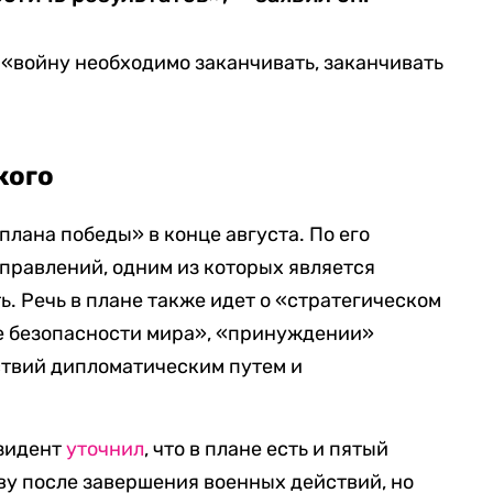
 «войну необходимо заканчивать, заканчивать
кого
плана победы» в конце августа. По его
аправлений, одним из которых является
. Речь в плане также идет о «стратегическом
е безопасности мира», «принуждении»
ствий дипломатическим путем и
езидент
уточнил
, что в плане есть и пятый
ву после завершения военных действий, но