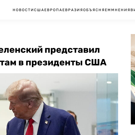
НОВОСТИ
США
ЕВРОПА
ЕВРАЗИЯ
ОБЪЯСНЯЕМ
МНЕНИЯ
В
еленский представил
там в президенты США