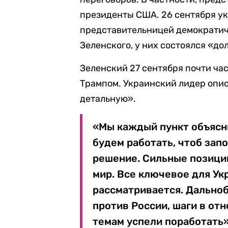
президенты США. 26 сентября ук
представительницей демократич
Зеленского, у них состоялся «до
Зеленский 27 сентября почти ча
Трампом. Украинский лидер опис
детальную».
«Мы каждый пункт объясни
будем работать, чтоб зап
решение. Сильные позици
мир. Все ключевое для Укр
рассматривается. Дальноб
против России, шаги в от
темам успели поработать»