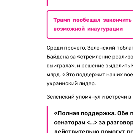
Трамп пообещал закончить
возможной инаугурации
Среди прочего, Зеленский побл
Байдена за «стремление реализо
выиграла», и решение выделить 
млрд. «Это поддержит наших вое
украинский лидер.
Зеленский упомянул и встречи в 
«Полная поддержка. Обе п
сенаторам <…> за разговор
действительно помогут до