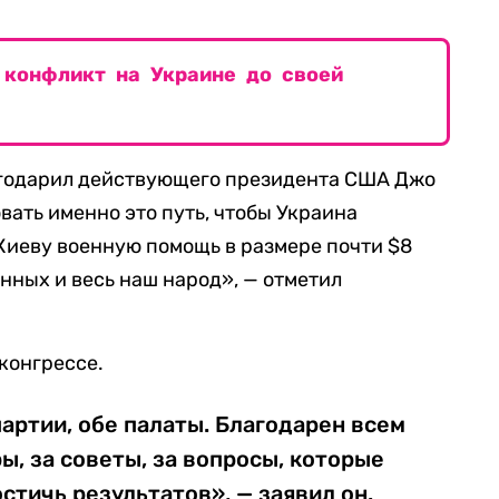
 конфликт на Украине до своей
агодарил действующего президента США Джо
вать именно это путь, чтобы Украина
Киеву военную помощь в размере почти $8
нных и весь наш народ», — отметил
конгрессе.
артии, обе палаты. Благодарен всем
ы, за советы, за вопросы, которые
стичь результатов», — заявил он.