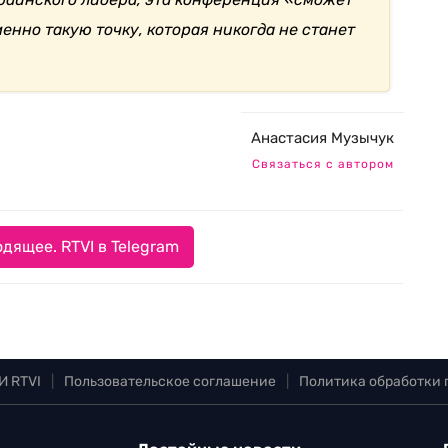
менно такую точку, которая никогда не станет
Анастасия Музычук
Связаться с автором
дящее. RTVI в Telegram
И RTVI
|
Пользовательское соглашение
|
Политика обработки