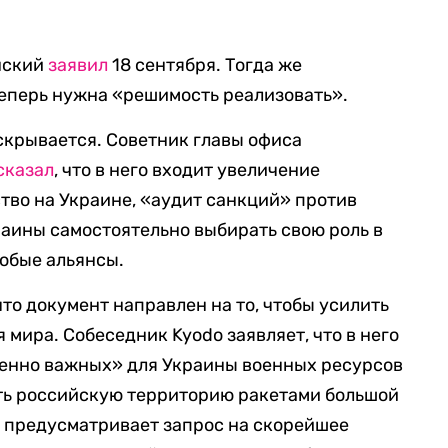
енский
заявил
18 сентября. Тогда же
теперь нужна «решимость реализовать».
скрывается. Советник главы офиса
сказал
, что в него входит увеличение
тво на Украине, «аудит санкций» против
раины самостоятельно выбирать свою роль в
любые альянсы.
то документ направлен на то, чтобы усилить
мира. Собеседник Kyodo заявляет, что в него
енно важных» для Украины военных ресурсов
ать российскую территорию ракетами большой
» предусматривает запрос на скорейшее