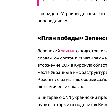
Президент Украины добавил, что
справедливо».
«План победы» Зеленс
Зеленский
заявил
о подготовке «
словам, он состоит из четырех н
вторжение ВСУ в Курскую область
месте Украины в инфраструктур
России к окончанию боевых дей
экономических шагах.
В интервью CNN украинский пр
пункт, который понадобится Кие