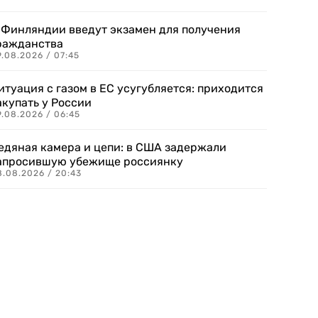
 Финляндии введут экзамен для получения
ражданства
.08.2026 / 07:45
итуация с газом в ЕС усугубляется: приходится
акупать у России
9.08.2026 / 06:45
едяная камера и цепи: в США задержали
апросившую убежище россиянку
8.08.2026 / 20:43