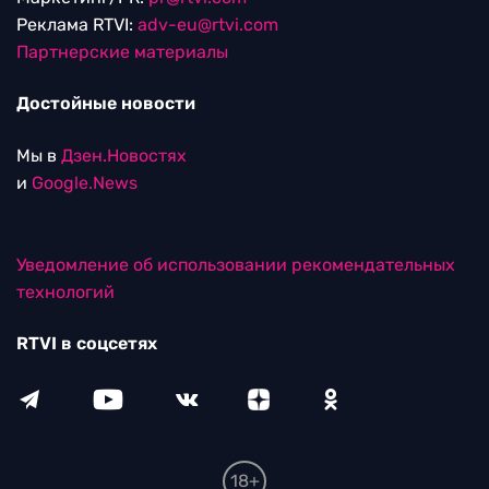
Реклама RTVI:
adv-eu@rtvi.com
Партнерские материалы
Достойные новости
Мы в
Дзен.Новостях
и
Google.News
Уведомление об использовании рекомендательных
технологий
RTVI в соцсетях
18+