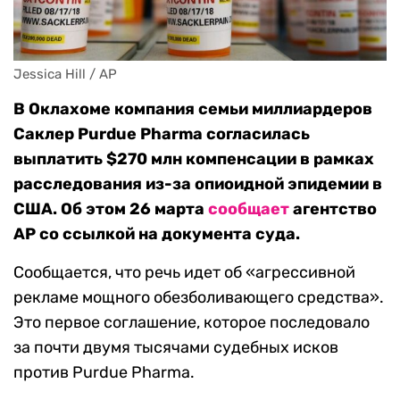
Jessica Hill / AP
В Оклахоме компания семьи миллиардеров
Саклер Purdue Pharma согласилась
выплатить $270 млн компенсации в рамках
расследования из-за опиоидной эпидемии в
США. Об этом 26 марта
сообщает
агентство
AP со ссылкой на документа суда.
Сообщается, что речь идет об «агрессивной
рекламе мощного обезболивающего средства».
Это первое соглашение, которое последовало
за почти двумя тысячами судебных исков
против Purdue Pharma.