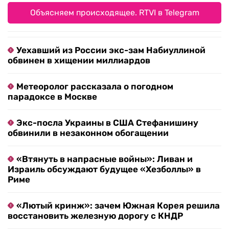
Объясняем происходящее. RTVI в Telegram
Уехавший из России экс-зам Набиуллиной
обвинен в хищении миллиардов
Метеоролог рассказала о погодном
парадоксе в Москве
Экс-посла Украины в США Стефанишину
обвинили в незаконном обогащении
«Втянуть в напрасные войны»: Ливан и
Израиль обсуждают будущее «Хезболлы» в
Риме
«Лютый кринж»: зачем Южная Корея решила
восстановить железную дорогу с КНДР