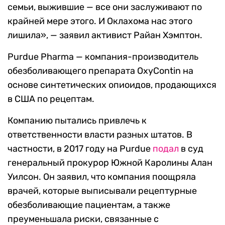
семьи, выжившие — все они заслуживают по
крайней мере этого. И Оклахома нас этого
лишила», — заявил активист Райан Хэмптон.
Purdue Pharma — компания-производитель
обезболивающего препарата OxyContin на
основе синтетических опиоидов, продающихся
в США по рецептам.
Компанию пытались привлечь к
ответственности власти разных штатов. В
частности, в 2017 году на Purdue
подал
в суд
генеральный прокурор Южной Каролины Алан
Уилсон. Он заявил, что компания поощряла
врачей, которые выписывали рецептурные
обезболивающие пациентам, а также
преуменьшала риски, связанные с