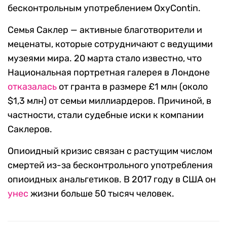
бесконтрольным употреблением OxyContin.
Семья Саклер — активные благотворители и
меценаты, которые сотрудничают с ведущими
музеями мира. 20 марта стало известно, что
Национальная портретная галерея в Лондоне
отказалась
от гранта в размере £1 млн (около
$1,3 млн) от семьи миллиардеров. Причиной, в
частности, стали судебные иски к компании
Саклеров.
Опиоидный кризис связан с растущим числом
смертей из-за бесконтрольного употребления
опиоидных анальгетиков. В 2017 году в США он
унес
жизни больше 50 тысяч человек.