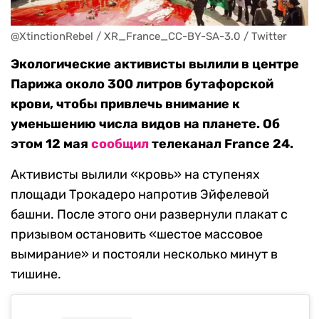
@XtinctionRebel / XR_France_CC-BY-SA-3.0 / Twitter
Экологические активисты вылили в центре
Парижа около 300 литров бутафорской
крови, чтобы привлечь внимание к
уменьшению числа видов на планете. Об
этом 12 мая
сообщил
телеканал France 24.
Активисты вылили «кровь» на ступенях
площади Трокадеро напротив Эйфелевой
башни. После этого они развернули плакат с
призывом остановить «шестое массовое
вымирание» и постояли несколько минут в
тишине.