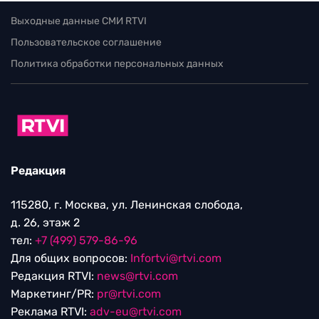
Выходные данные СМИ RTVI
Пользовательское соглашение
Политика обработки персональных данных
Редакция
115280, г. Москва, ул. Ленинская слобода,
д. 26, этаж 2
тел:
+7 (499) 579-86-96
Для общих вопросов:
Infortvi@rtvi.com
Редакция RTVI:
news@rtvi.com
Маркетинг/PR:
pr@rtvi.com
Реклама RTVI:
adv-eu@rtvi.com