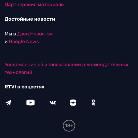
Партнерские материалы
Достойные новости
Мы в
Дзен.Новостях
и
Google.News
Уведомление об использовании рекомендательных
технологий
RTVI в соцсетях
18+