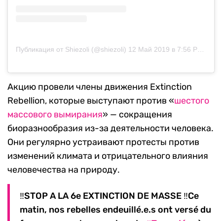
Публикация от Shiezoli (@shiezoli)
12 Май 2019 в 7:56 PDT
Акцию провели члены движения Extinction
Rebellion, которые выступают против «
шестого
массового вымирания
» — сокращения
биоразнообразия из-за деятельности человека.
Они регулярно устраивают протесты против
изменений климата и отрицательного влияния
человечества на природу.
‼️STOP A LA 6e EXTINCTION DE MASSE ‼️Ce
matin, nos rebelles endeuillé.e.s ont versé du