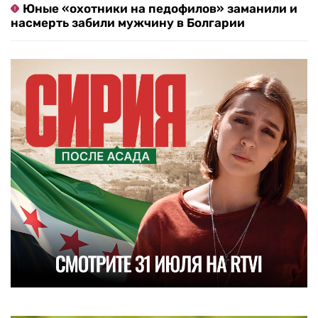
Юные «охотники на педофилов» заманили и
насмерть забили мужчину в Болгарии