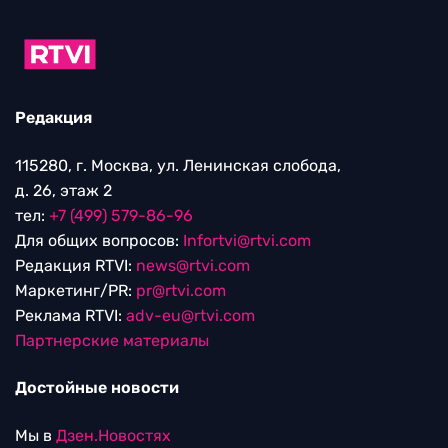
Редакция
115280, г. Москва, ул. Ленинская слобода,
д. 26, этаж 2
тел:
+7 (499) 579-86-96
Для общих вопросов:
Infortvi@rtvi.com
Редакция RTVI:
news@rtvi.com
Маркетинг/PR:
pr@rtvi.com
Реклама RTVI:
adv-eu@rtvi.com
Партнерские материалы
Достойные новости
Мы в
Дзен.Новостях