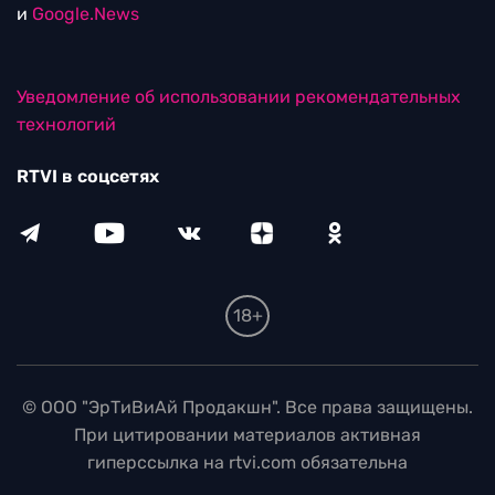
и
Google.News
Уведомление об использовании рекомендательных
технологий
RTVI в соцсетях
18+
© ООО "ЭрТиВиАй Продакшн". Все права защищены.
При цитировании материалов активная
гиперссылка на rtvi.com обязательна