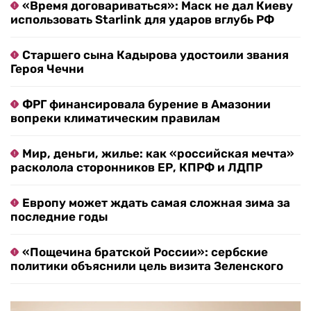
«Время договариваться»: Маск не дал Киеву
использовать Starlink для ударов вглубь РФ
Старшего сына Кадырова удостоили звания
Героя Чечни
ФРГ финансировала бурение в Амазонии
вопреки климатическим правилам
Мир, деньги, жилье: как «российская мечта»
расколола сторонников ЕР, КПРФ и ЛДПР
Европу может ждать самая сложная зима за
последние годы
«Пощечина братской России»: сербские
политики объяснили цель визита Зеленского