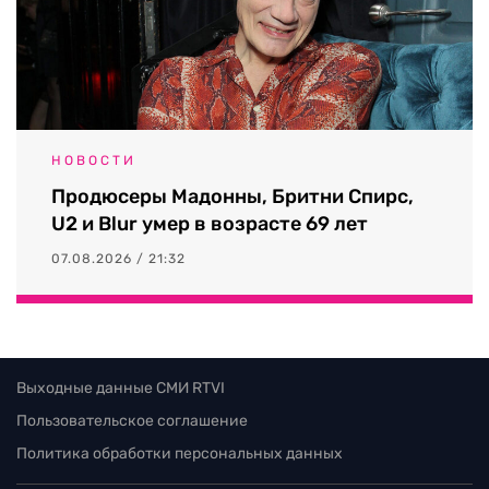
НОВОСТИ
Продюсеры Мадонны, Бритни Спирс,
U2 и Blur умер в возрасте 69 лет
07.08.2026 / 21:32
Выходные данные СМИ RTVI
Пользовательское соглашение
Политика обработки персональных данных