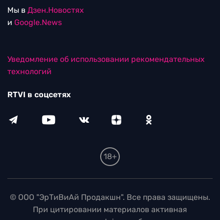
Мы в
Дзен.Новостях
и
Google.News
Уведомление об использовании рекомендательных
технологий
RTVI в соцсетях
18+
© ООО "ЭрТиВиАй Продакшн". Все права защищены.
При цитировании материалов активная