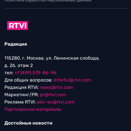
Политика обработки персональных данных
Редакция
115280, г. Москва, ул. Ленинская слобода,
д. 26, этаж 2
тел:
+7 (499) 579-86-96
Для общих вопросов:
Infortvi@rtvi.com
Редакция RTVI:
news@rtvi.com
Маркетинг/PR:
pr@rtvi.com
Реклама RTVI:
adv-eu@rtvi.com
Партнерские материалы
Достойные новости