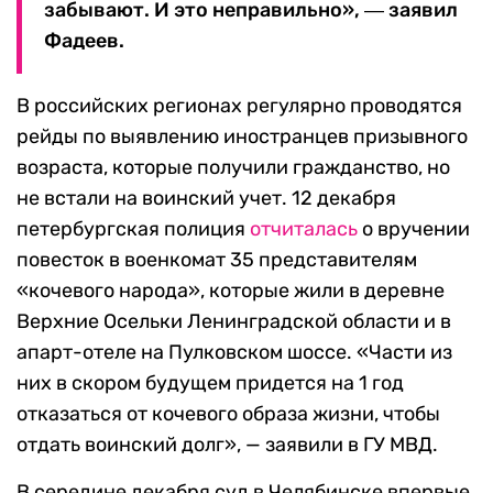
забывают. И это неправильно», ― заявил
Фадеев.
В российских регионах регулярно проводятся
рейды по выявлению иностранцев призывного
возраста, которые получили гражданство, но
не встали на воинский учет. 12 декабря
петербургская полиция
отчиталась
о вручении
повесток в военкомат 35 представителям
«кочевого народа», которые жили в деревне
Верхние Осельки Ленинградской области и в
апарт-отеле на Пулковском шоссе. «Части из
них в скором будущем придется на 1 год
отказаться от кочевого образа жизни, чтобы
отдать воинский долг», — заявили в ГУ МВД.
В середине декабря суд в Челябинске впервые