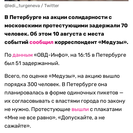
@ledi_turgeneva / Twitter
В Петербурге на акции солидарности с
московскими протестующими задержали 70
человек. Об этом 10 августа с места
событий
сообщил
корреспондент «Медузы».
По
данным
«ОВД-Инфо», на 16:15 в Петербурге
был 51 задержанный.
Всего, по оценке «Медузы», на акцию вышло
порядка 300 человек. В Петербурге она
планировалась в форме одиночных пикетов —
их согласовывать с властями города по закону
не нужно. Протестующие
вышли
с плакатами
«Мне не все равно», «Допускайте, а не
сажайте».