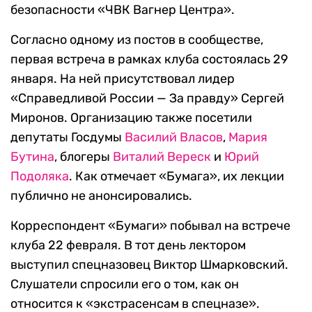
безопасности «ЧВК Вагнер Центра».
Согласно одному из постов в сообществе,
первая встреча в рамках клуба состоялась 29
января. На ней присутствовал лидер
«Справедливой России — За правду» Сергей
Миронов. Организацию также посетили
депутаты Госдумы
Василий Власов
,
Мария
Бутина
, блогеры
Виталий Вереск
и
Юрий
Подоляка
. Как отмечает «Бумага», их лекции
публично не анонсировались.
Корреспондент «Бумаги» побывал на встрече
клуба 22 февраля. В тот день лектором
выступил спецназовец Виктор Шмарковский.
Слушатели спросили его о том, как он
относится к «экстрасенсам в спецназе».