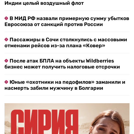
Индии целый воздушный флот
В МИД РФ назвали примерную сумму убытков
Евросоюза от санкций против России
Пассажиры в Сочи столкнулись с массовыми
отменами рейсов из-за плана «Ковер»
После атак БПЛА на объекты Wildberries
бизнес может получить налоговые отсрочки
Юные «охотники на педофилов» заманили и
насмерть забили мужчину в Болгарии