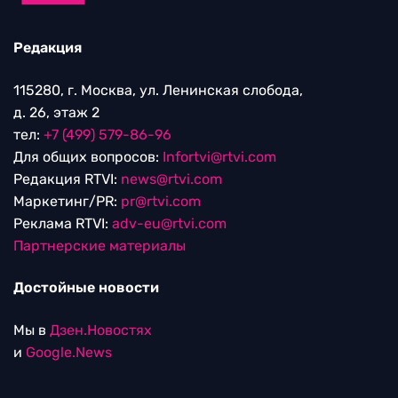
Редакция
115280, г. Москва, ул. Ленинская слобода,
д. 26, этаж 2
тел:
+7 (499) 579-86-96
Для общих вопросов:
Infortvi@rtvi.com
Редакция RTVI:
news@rtvi.com
Маркетинг/PR:
pr@rtvi.com
Реклама RTVI:
adv-eu@rtvi.com
Партнерские материалы
Достойные новости
Мы в
Дзен.Новостях
и
Google.News