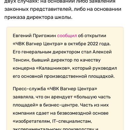
двух случаях: на основании либо заявления
законных представителей, либо на основании
приказа директора школы.
Евгений Пригожин
сообщил
об открытии
«ЧВК Вагнер Центра» в октябре 2022 года.
Его генеральным директором стал Алексей
Тенсин, бывший директор по качеству
концерна «Калашников», который руководил
его основной производственной площадкой.
Пресс-служба «ЧВК Вагнер Центра»
заявляла, что он арендует «большую часть
площадей» в бизнес-центре. Часть из них
компания сдает на безвозмездной основе
«изобретателям,
IT
-специалистам,
экспериментальному производству и