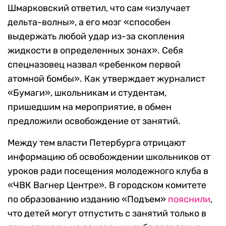
Шмарковский ответил, что сам «излучает
дельта-волны», а его мозг «способен
выдержать любой удар из-за скопления
жидкости в определенных зонах». Себя
спецназовец назвал «ребенком первой
атомной бомбы». Как утверждает журналист
«Бумаги», школьникам и студентам,
пришедшим на мероприятие, в обмен
предложили освобождение от занятий.
Между тем власти Петербурга отрицают
информацию об освобождении школьников от
уроков ради посещения молодежного клуба в
«ЧВК Вагнер Центре». В городском комитете
по образованию изданию «Подъем»
пояснили
,
что детей могут отпустить с занятий только в