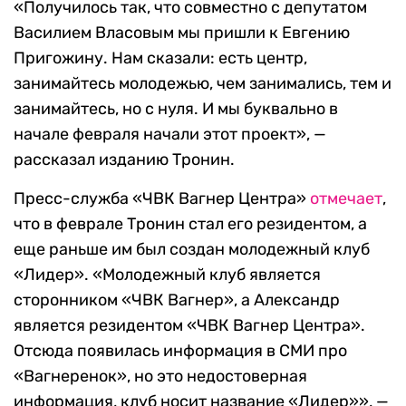
«Получилось так, что совместно с депутатом
Василием Власовым мы пришли к Евгению
Пригожину. Нам сказали: есть центр,
занимайтесь молодежью, чем занимались, тем и
занимайтесь, но с нуля. И мы буквально в
начале февраля начали этот проект», —
рассказал изданию Тронин.
Пресс-служба «ЧВК Вагнер Центра»
отмечает
,
что в феврале Тронин стал его резидентом, а
еще раньше им был создан молодежный клуб
«Лидер». «Молодежный клуб является
сторонником «ЧВК Вагнер», а Александр
является резидентом «ЧВК Вагнер Центра».
Отсюда появилась информация в СМИ про
«Вагнеренок», но это недостоверная
информация, клуб носит название «Лидер»», —