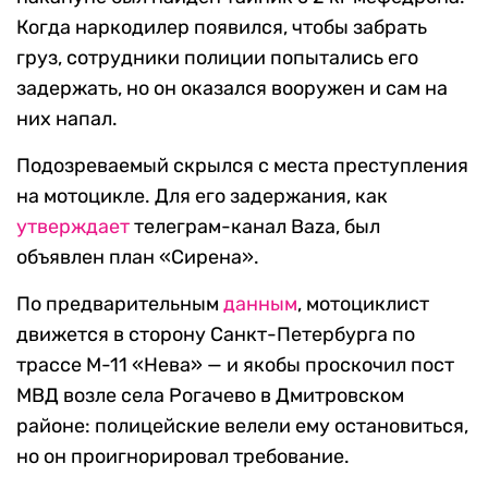
Когда наркодилер появился, чтобы забрать
груз, сотрудники полиции попытались его
задержать, но он оказался вооружен и сам на
них напал.
Подозреваемый скрылся с места преступления
на мотоцикле. Для его задержания, как
утверждает
телеграм-канал Baza, был
объявлен план «Сирена».
По предварительным
данным
, мотоциклист
движется в сторону Санкт-Петербурга по
трассе М-11 «Нева» — и якобы проскочил пост
МВД возле села Рогачево в Дмитровском
районе: полицейские велели ему остановиться,
но он проигнорировал требование.