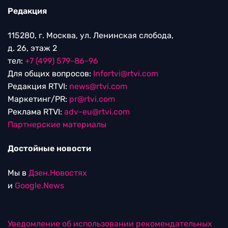
Редакция
115280, г. Москва, ул. Ленинская слобода,
д. 26, этаж 2
тел:
+7 (499) 579-86-96
Для общих вопросов:
Infortvi@rtvi.com
Редакция RTVI:
news@rtvi.com
Маркетинг/PR:
pr@rtvi.com
Реклама RTVI:
adv-eu@rtvi.com
Партнерские материалы
Достойные новости
Мы в
Дзен.Новостях
и
Google.News
Уведомление об использовании рекомендательных