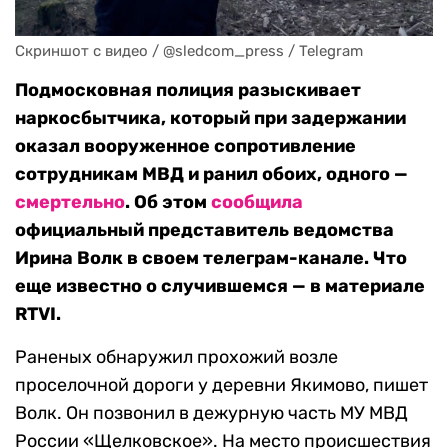
Cкриншот с видео / @sledcom_press / Telegram
Подмосковная полиция разыскивает
наркосбытчика, который при задержании
оказал вооруженное сопротивление
сотрудникам МВД и ранил обоих, одного —
смертельно
. Об этом
сообщила
официальный представитель ведомства
Ирина Волк в своем телеграм-канале. Что
еще известно о случившемся — в материале
RTVI.
Раненых обнаружил прохожий возле
проселочной дороги у деревни Якимово, пишет
Волк. Он позвонил в дежурную часть МУ МВД
России «Щелковское». На место происшествия