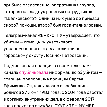
прибыла следственно-оперативная группа,
которая нашла двух раненых сотрудников
«Щелковского». Один из них умер до приезда
скорой помощи, второй был госпитализирован.
Телеграм-канал «ВЧК-ОГПУ» утверждает, что
убитый — помощник участкового
уполномоченного отдела полиции по
городскому округу Лосино-Петровский.
Подмосковная полиция в своем телеграм-
канале
опубликовала
информацию об убитом —
старшем прапорщике полиции Сергее
Ефименко. Он, как указано в сообщении,
родился 27 июня 1983 года, с 2004 года работал
в органах внутренних дел, а с февраля 2017
года проходил службу в ОУУПиПДН МУ МВД