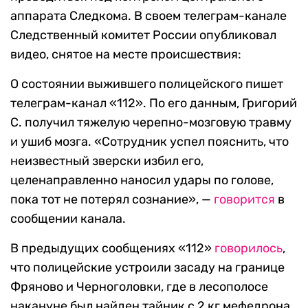
аппарата Следкома. В своем телеграм-канале
Следственный комитет России опубликовал
видео, снятое на месте происшествия:
О состоянии выжившего полицейского пишет
телеграм-канал «112». По его данным, Григорий
С. получил тяжелую черепно-мозговую травму
и ушиб мозга. «Сотрудник успел пояснить, что
неизвестный зверски избил его,
целенаправленно наносил удары по голове,
пока тот не потерял сознание», —
говорится
в
сообщении канала.
В предыдущих сообщениях «112»
говорилось
,
что полицейские устроили засаду на границе
Фряново и Черноголовки, где в лесополосе
накануне был найден тайник с 2 кг мефедрона.