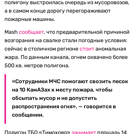
полигону выстроилась очередь из мусоровозов,
а в самом конце дорогу перегораживают
пожарные машины.
Mash
сообщает
, что предварительной причиной
возгорания на свалке стали погодные условия:
сейчас в столичном регионе
стоит
аномальная
жара. По данным канала, огнем охвачено более
500 кв. метров полигона.
«Сотрудники МЧС помогают свозить песок
на 10 КамАЗах к месту пожара, чтобы
обсыпать мусор и не допустить
распространения огня», — говорится в
сообщении.
Полигон ТБО «Тимохово»
занимает
площадь 14