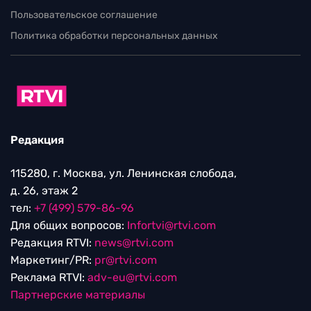
Пользовательское соглашение
Политика обработки персональных данных
Редакция
115280, г. Москва, ул. Ленинская слобода,
д. 26, этаж 2
тел:
+7 (499) 579-86-96
Для общих вопросов:
Infortvi@rtvi.com
Редакция RTVI:
news@rtvi.com
Маркетинг/PR:
pr@rtvi.com
Реклама RTVI:
adv-eu@rtvi.com
Партнерские материалы