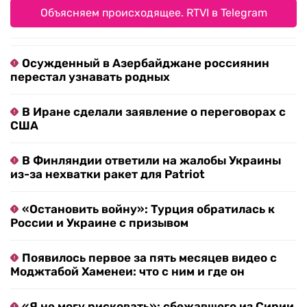
Объясняем происходящее. RTVI в Telegram
Осужденный в Азербайджане россиянин
перестал узнавать родных
В Иране сделали заявление о переговорах с
США
В Финляндии ответили на жалобы Украины
из-за нехватки ракет для Patriot
«Остановить войну»: Турция обратилась к
России и Украине с призывом
Появилось первое за пять месяцев видео с
Моджтабой Хаменеи: что с ним и где он
«Я не могу рисковать»: сбежавшего из Сирии