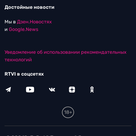
Достойные новости
Мы в
Дзен.Новостях
и
Google.News
Уведомление об использовании рекомендательных
технологий
RTVI в соцсетях
18+