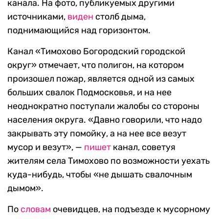
канала. На фото, публикуемых другими
источниками,
виден
столб дыма,
поднимающийся над горизонтом.
Канал «Тимохово Богородский городской
округ» отмечает, что полигон, на котором
произошел пожар, является одной из самых
больших свалок Подмосковья, и на нее
неоднократно поступали жалобы со стороны
населения округа. «Давно говорили, что надо
закрывать эту помойку, а на нее все везут
мусор и везут», —
пишет
канал, советуя
жителям села Тимохово по возможности уехать
куда-нибудь, чтобы «не дышать свалочным
дымом».
По
словам
очевидцев, на подъезде к мусорному