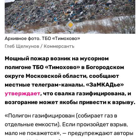
Архивное фото. ТБО «Тимохово»
Глеб Щелкунов / Коммерсантъ
Мощный пожар возник на мусорном
полигоне ТБО «Тимохово» в Богородском
округе Московской области, сообщают
местные телеграм-каналы. «ЗаМКАДье»
утверждает
, что свалка газифицирована, и
возгорание может якобы привести к взрыву.
«Полигон газифицирован (собирает газ в
отдельные емкости). Если произойдет взрыв,
мало не покажется», — предупреждают авторы