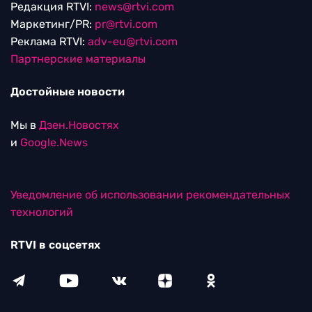
Редакция RTVI:
news@rtvi.com
Маркетинг/PR:
pr@rtvi.com
Реклама RTVI:
adv-eu@rtvi.com
Партнерские материалы
Достойные новости
Мы в
Дзен.Новостях
и
Google.News
Уведомление об использовании рекомендательных
технологий
RTVI в соцсетях