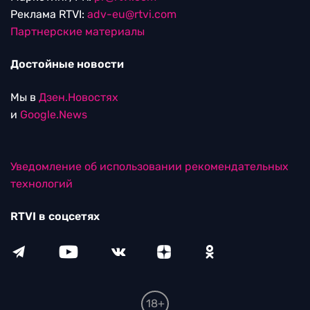
Реклама RTVI:
adv-eu@rtvi.com
Партнерские материалы
Достойные новости
Мы в
Дзен.Новостях
и
Google.News
Уведомление об использовании рекомендательных
технологий
RTVI в соцсетях
18+