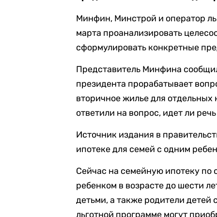
Минфин, Минстрой и оператор л
марта проанализировать целесо
сформулировать конкретные пре
Представитель Минфина сообщил
президента прорабатывает вопр
вторичное жилье для отдельных 
ответили на вопрос, идет ли речь
Источник издания в правительств
ипотеке для семей с одним ребе
Сейчас на семейную ипотеку по с
ребенком в возрасте до шести л
детьми, а также родители детей
льготной программе могут прио