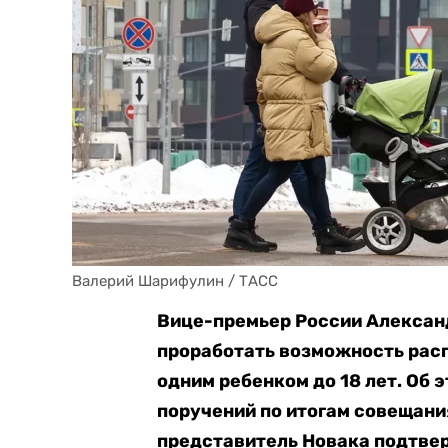
Валерий Шарифулин / ТАСС
Вице-премьер России Алексан
проработать возможность расп
одним ребенком до 18 лет. Об 
поручений по итогам совещан
представитель Новака подтве