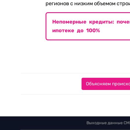
регионов с низким объемом стро
Непомерные кредиты: поче
ипотеке до 100%
Объясняем происхо
Выходные данные СМ